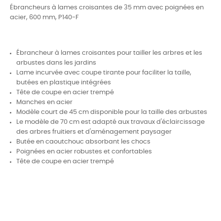
Ébrancheurs à lames croisantes de 35 mm avec poignées en
acier, 600 mm, P140-F
Ébrancheur à lames croisantes pour tailler les arbres et les
arbustes dans les jardins
Lame incurvée avec coupe tirante pour faciliter la taille,
butées en plastique intégrées
Tête de coupe en acier trempé
Manches en acier
Modèle court de 45 cm disponible pour la taille des arbustes
Le modèle de 70 cm est adapté aux travaux d'éclaircissage
des arbres fruitiers et d'aménagement paysager
Butée en caoutchouc absorbant les chocs
Poignées en acier robustes et confortables
Tête de coupe en acier trempé