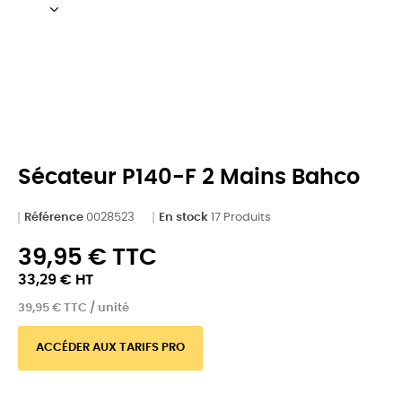
Sécateur P140-F 2 Mains Bahco
Référence
0028523
En stock
17 Produits
39,95 € TTC
33,29 € HT
39,95 € TTC / unité
ACCÉDER AUX TARIFS PRO