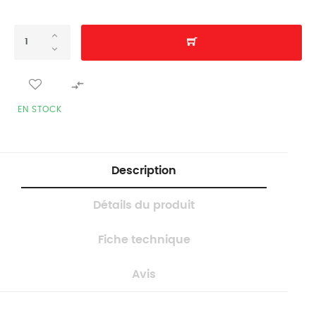

EN STOCK
Description
Détails du produit
Fiche technique
Avis