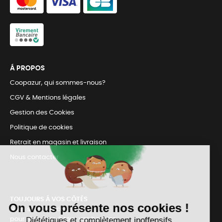
Á PROPOS
Coopazur, qui sommes-nous?
CGV & Mentions légales
Gestion des Cookies
Politique de cookies
Retrait en magasin et livraison
Nous contacter
TOUJOURS Á VOS CÔTÉS
Nous sommes connectés
pour répondre à tous vos besoins