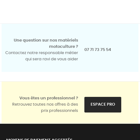
Une question sur nos matériels
motoculture ?
07 71 73 75 54
Contactez notre responsable métier
qui sera ravi de vous aider
Vous êtes un professionnel ?
Retrouvez toutes nos offres à des
ESPACE PRO
prix professionnels