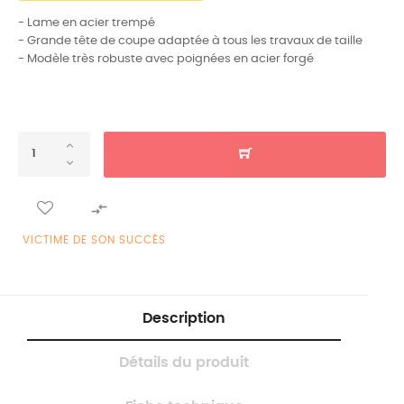
- Lame en acier trempé
- Grande tête de coupe adaptée à tous les travaux de taille
- Modèle très robuste avec poignées en acier forgé

VICTIME DE SON SUCCÈS
Description
Détails du produit