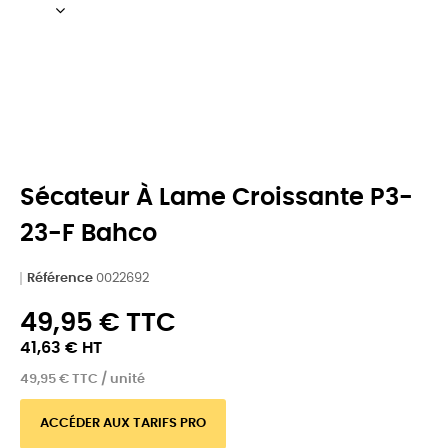
Sécateur À Lame Croissante P3-
23-F Bahco
Référence
0022692
49,95 € TTC
41,63 € HT
49,95 € TTC / unité
ACCÉDER AUX TARIFS PRO