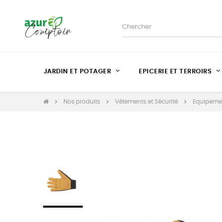
JARDIN ET POTAGER
EPICERIE ET TERROIRS
Nos produits
Vêtements et Sécurité
Equipemen