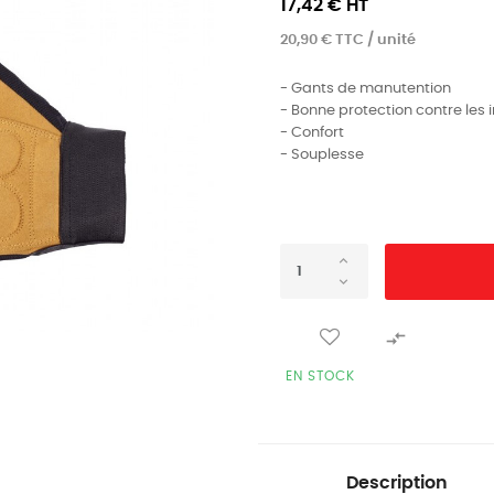
17,42 € HT
20,90 € TTC / unité
- Gants de manutention
- Bonne protection contre les
- Confort
- Souplesse

EN STOCK
Description