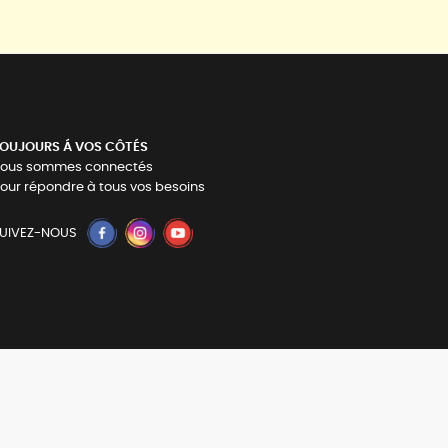
OUJOURS Á VOS CÔTÉS
ous sommes connectés
our répondre à tous vos besoins
UIVEZ-NOUS