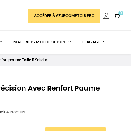
0
ACCÉDER À AZURCOMPTOIR PRO
MATÉRIELS MOTOCULTURE
ELAGAGE
fort paume Taille 11 Solidur
récision Avec Renfort Paume
ock
4 Produits