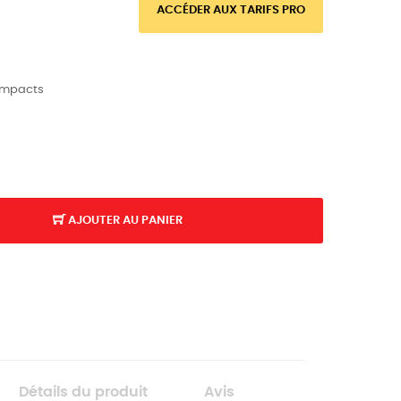
ACCÉDER AUX TARIFS PRO
 impacts
AJOUTER AU PANIER
Détails du produit
Avis