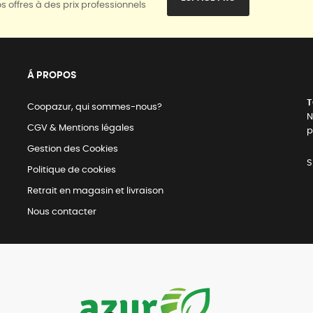
s offres à des prix professionnels
Á PROPOS
T
Coopazur, qui sommes-nous?
N
CGV & Mentions légales
p
Gestion des Cookies
S
Politique de cookies
Retrait en magasin et livraison
Nous contacter