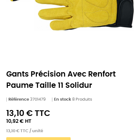
Gants Précision Avec Renfort
Paume Taille 11 Solidur
Référence
3701479
En stock
8 Produits
13,10 € TTC
10,92 € HT
13,10 € TTC / unité