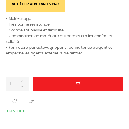
ACCÉDER AUX TARIFS PRO
- Multi-usage
- Très bonne résistance
- Grande souplesse et flexibilité
- Combinaison de matériaux qui permet d’allier confort et
solidité
- Fermeture par auto-agrippant : bonne tenue au gant et
empêche les agents extérieurs de rentrer

EN STOCK