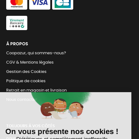
Á PROPOS
Coopazur, qui sommes-nous?
CGV & Mentions légales
Gestion des Cookies
Politique de cookies
Retrait en magasin et livraison
Nous contacter
TOUJOURS Á VOS CÔTÉS
Nous sommes connectés
pour répondre à tous vos besoins