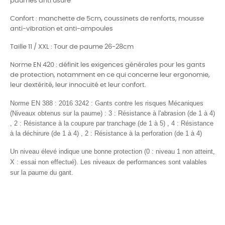
paumes anti usure
Confort : manchette de 5cm, coussinets de renforts, mousse
anti-vibration et anti-ampoules
Taille 11 / XXL : Tour de paume 26-28cm
Norme EN 420 : définit les exigences générales pour les gants
de protection, notamment en ce qui concerne leur ergonomie,
leur dextérité, leur innocuité et leur confort.
Norme EN 388 : 2016 3242 :
Gants contre les risques Mécaniques
(Niveaux obtenus sur la paume) : 3 : Résistance à l'abrasion (de 1 à 4)
, 2 : Résistance à la coupure par tranchage (de 1 à 5) , 4 : Résistance
à la déchirure (de 1 à 4) , 2 : Résistance à la perforation (de 1 à 4)
Un niveau élevé indique une bonne protection (0 : niveau 1 non atteint,
X : essai non effectué)
. Les niveaux de performances sont valables
sur la paume du gant.