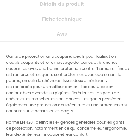
Détails du produit
Fiche technique
Avis
Gants de protection anti coupure, idéals pour l'utilisation
d'outils coupants et le ramassage de feuilles et branches
coupantes avec une bonne protection contre l’humidité. L'index
est renforcé et les gants sont préformés avec également la
paume, en cuir de chèvre et tissus doux et résistant,
est renforcée pour un meilleur confort. Les coutures sont
confortables avec de surpiqûres, l'intérieur est en peau de
chèvre et les manchettes sont douces. Les gants possèdent
également une protection anti déchirure et une protection anti
coupure sur le dessus et les doigts.
Norme EN 420 :
définit les exigences générales pour les gants
de protection, notamment en ce qui concerne leur ergonomie,
leur dextérité, leur innocuité et leur confort.