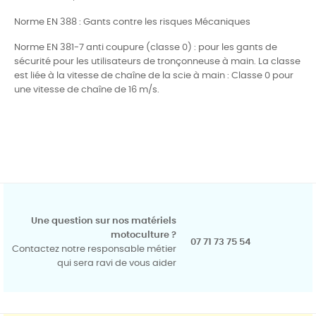
Norme EN 388 : Gants contre les risques Mécaniques
Norme EN 381-7 anti coupure (classe 0) : pour les gants de
sécurité pour les utilisateurs de tronçonneuse à main. La classe
est liée à la vitesse de chaîne de la scie à main : Classe 0 pour
une vitesse de chaîne de 16 m/s.
Une question sur nos matériels
motoculture ?
07 71 73 75 54
Contactez notre responsable métier
qui sera ravi de vous aider