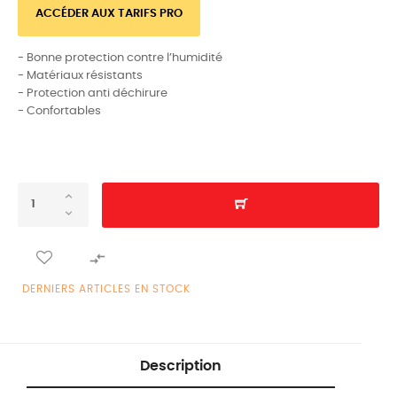
ACCÉDER AUX TARIFS PRO
- Bonne protection contre l’humidité
- Matériaux résistants
- Protection anti déchirure
- Confortables

DERNIERS ARTICLES EN STOCK
Description