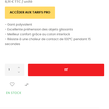
8,91 € TTC / unité
ACCÉDER AUX TARIFS PRO
- Gant polyvalent
- Excellente préhension des objets glissants
- Meilleur confort grâce au coton interlock
- Résiste à une chaleur de contact de 100°C pendant 15
secondes

EN STOCK