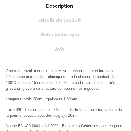
Description
Détails du produit
Fiche technique
Avis
Gants de travail rugueux en latex sur support en coton interlock.
Résistance aux produits chimiques et à la chaleur de contact de
100°C pendant 15 secondes. Excellente préhension d’objets très
glissants grâce à sa structure sur paume très rugueuse.
Longueur totale 30cm ,
épaisseur 1,80mm.
Taille 8/9 : Tour de paume : 210
mm , Taille de la main (de la base de
la paume jusqu'au bout des doigts) : 182mm
Norme EN 420:2003 + A1:2009 : Exigences Générales pour les gants