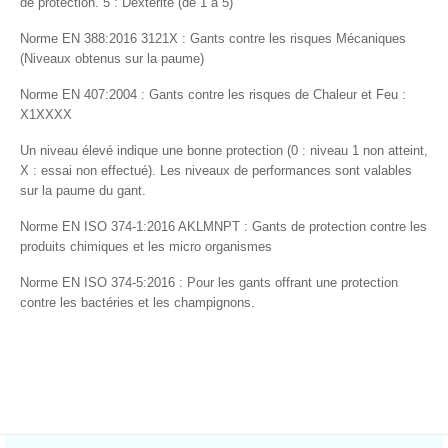
de protection. 5 : Dextérité (de 1 à 5)
Norme EN 388:2016 3121X : Gants contre les risques Mécaniques
(Niveaux obtenus sur la paume)
Norme EN 407:2004 : Gants contre les risques de Chaleur et Feu :
X1XXXX
Un niveau élevé indique une bonne protection (0 : niveau 1 non atteint,
X : essai non effectué)
. Les niveaux de performances sont valables
sur la paume du gant.
Norme EN ISO 374-1:2016 AKLMNPT
: Gants de protection contre les
produits chimiques et les micro organismes
Norme
EN ISO 374-5:2016 :
Pour les gants offrant une protection
contre les bactéries et les champignons.