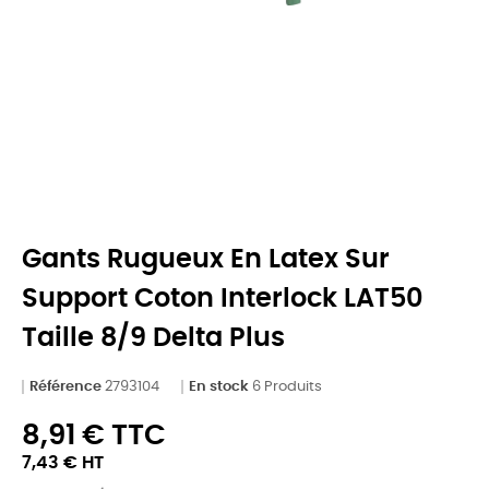
Gants Rugueux En Latex Sur
Support Coton Interlock LAT50
Taille 8/9 Delta Plus
Référence
2793104
En stock
6 Produits
8,91 € TTC
7,43 € HT