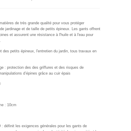
atières de très grande qualité pour vous protéger
e jardinage et de taille de petits épineux. Les gants offrent
pines et assurent une résistance à l'huile et à l'eau pour
t.
 et des petits épineux, l'entretien du jardin, tous travaux en
ge : protection des des griffures et des risques de
anipulations d’épines grâce au cuir épais
®
ume : 10cm
: définit les exigences générales pour les gants de