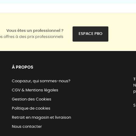
Vous êtes un professionnel ?
ESPACE PRO
s offres à des prix professionnels
Á PROPOS
T
Coopazur, qui sommes-nous?
N
CGV & Mentions légales
p
Gestion des Cookies
S
Politique de cookies
Retrait en magasin et livraison
Nous contacter