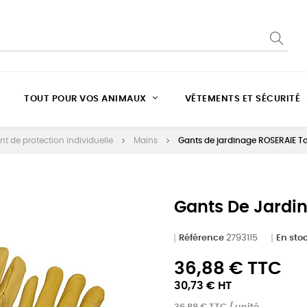
TOUT POUR VOS ANIMAUX
VÊTEMENTS ET SÉCURITÉ
t de protection individuelle
Mains
Gants de jardinage ROSERAIE Tai
Gants De Jardin
Référence
2793115
En sto
36,88 € TTC
30,73 € HT