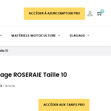
0
ACCÉDER À AZURCOMPTOIR PRO
MATÉRIELS MOTOCULTURE
ELAGAGE
lle 10
age ROSERAIE Taille 10
ck
1 Article
ACCÉDER AUX TARIFS PRO