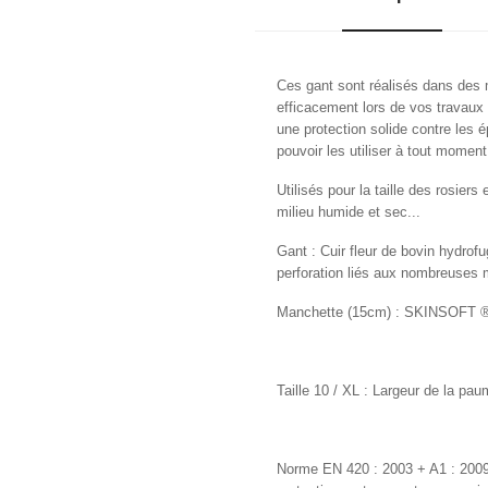
Ces gant sont réalisés dans des m
efficacement lors de vos travaux d
une protection solide contre les é
pouvoir les utiliser à tout momen
Utilisés pour la taille des rosiers
milieu humide et sec...
Gant : Cuir fleur de bovin hydrofu
perforation liés aux nombreuses m
Manchette (15cm) : SKINSOFT 
Taille 10 / XL : Largeur de la pa
Norme EN 420 : 2003 + A1 : 2009 