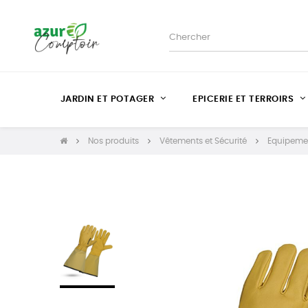
JARDIN ET POTAGER
EPICERIE ET TERROIRS
Nos produits
Vêtements et Sécurité
Equipemen