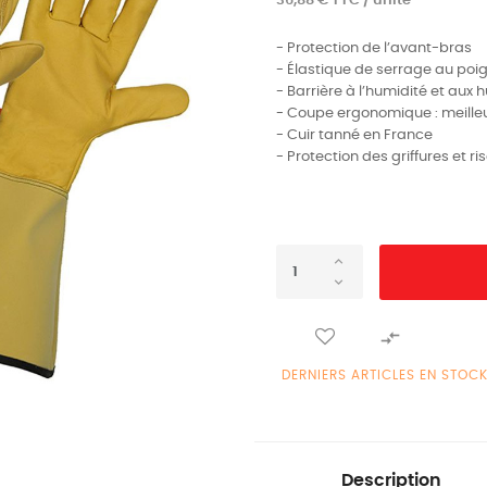
36,88 € TTC / unité
- Protection de l’avant-bras
- Élastique de serrage au poi
- Barrière à l’humidité et aux h
- Coupe ergonomique : meilleu
- Cuir tanné en France
- Protection des griffures et r

DERNIERS ARTICLES EN STOC
Description