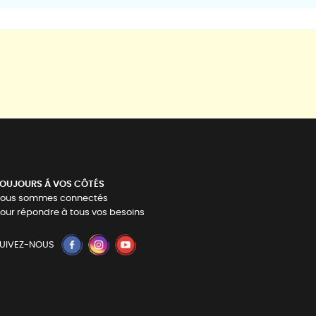
OUJOURS Á VOS CÔTÉS
ous sommes connectés
our répondre à tous vos besoins
UIVEZ-NOUS