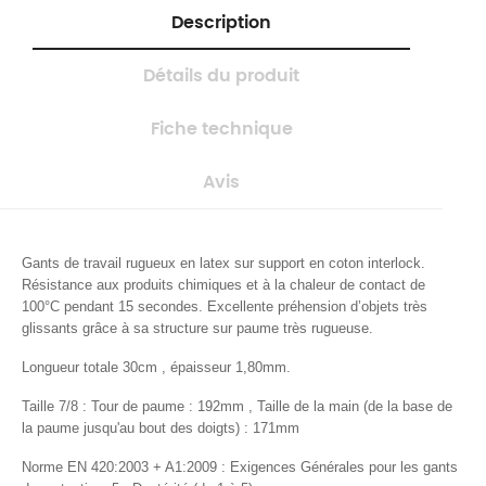
Description
Détails du produit
Fiche technique
Avis
Gants de travail rugueux en latex sur support en coton interlock.
Résistance aux produits chimiques et à la chaleur de contact de
100°C pendant 15 secondes. Excellente préhension d’objets très
glissants grâce à sa structure sur paume très rugueuse.
Longueur totale 30cm ,
épaisseur 1,80mm.
Taille 7/8 : Tour de paume : 192
mm , Taille de la main (de la base de
la paume jusqu'au bout des doigts) : 171mm
Norme EN 420:2003 + A1:2009 : Exigences Générales pour les gants