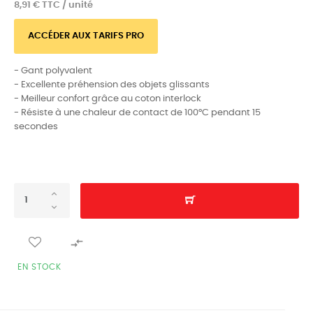
8,91 € TTC / unité
ACCÉDER AUX TARIFS PRO
- Gant polyvalent
- Excellente préhension des objets glissants
- Meilleur confort grâce au coton interlock
- Résiste à une chaleur de contact de 100°C pendant 15
secondes

EN STOCK