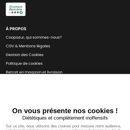
Á PROPOS
Coopazur, qui sommes-nous?
CGV & Mentions légales
Gestion des Cookies
Politique de cookies
Retrait en magasin et livraison
Nous contacter
TOUJOURS Á VOS CÔTÉS
Nous sommes connectés
pour répondre à tous vos besoins