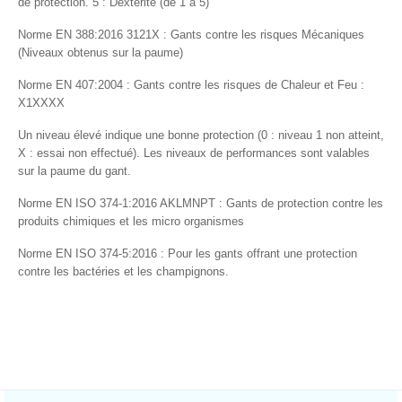
de protection. 5 : Dextérité (de 1 à 5)
Norme EN 388:2016 3121X : Gants contre les risques Mécaniques
(Niveaux obtenus sur la paume)
Norme EN 407:2004 : Gants contre les risques de Chaleur et Feu :
X1XXXX
Un niveau élevé indique une bonne protection (0 : niveau 1 non atteint,
X : essai non effectué)
. Les niveaux de performances sont valables
sur la paume du gant.
Norme EN ISO 374-1:2016 AKLMNPT
: Gants de protection contre les
produits chimiques et les micro organismes
Norme
EN ISO 374-5:2016 :
Pour les gants offrant une protection
contre les bactéries et les champignons.