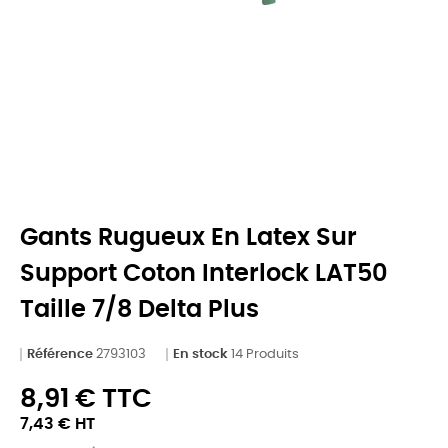
Gants Rugueux En Latex Sur
Support Coton Interlock LAT50
Taille 7/8 Delta Plus
Référence
2793103
En stock
14 Produits
8,91 € TTC
7,43 € HT