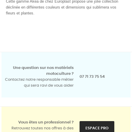
Cette gamme Akea de chez Europlast propose une jolie collection
déclinée en différentes couleurs et dimensions qui sublimera vos
fleurs et plantes.
Une question sur nos matériels
motoculture ?
07 71 73 75 54
Contactez notre responsable métier
qui sera ravi de vous aider
Vous êtes un professionnel ?
Retrouvez toutes nos offres à des
ESPACE PRO