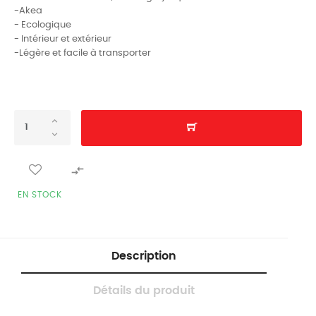
-Akea
- Ecologique
- Intérieur et extérieur
-Légère et facile à transporter

EN STOCK
Description
Détails du produit