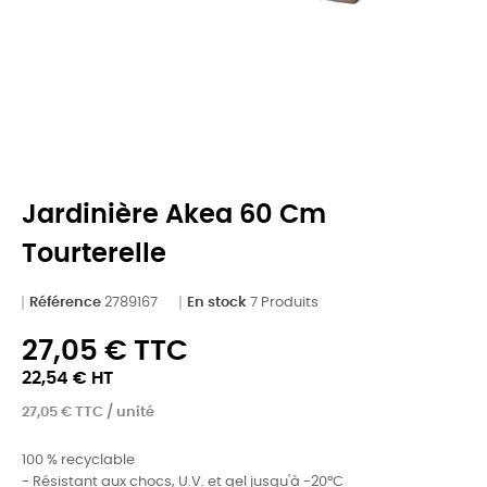
Jardinière Akea 60 Cm
Tourterelle
Référence
2789167
En stock
7 Produits
27,05 € TTC
22,54 € HT
27,05 € TTC / unité
100 % recyclable
- Résistant aux chocs, U.V. et gel jusqu'à -20°C