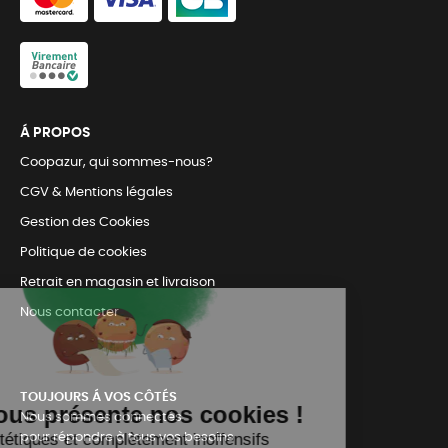
Á PROPOS
Coopazur, qui sommes-nous?
CGV & Mentions légales
Gestion des Cookies
Politique de cookies
Retrait en magasin et livraison
Nous contacter
TOUJOURS Á VOS CÔTÉS
Nous sommes connectés
pour répondre à tous vos besoins