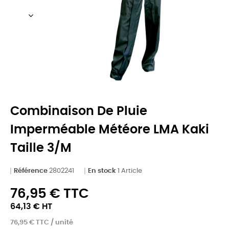
Combinaison De Pluie
Imperméable Météore LMA Kaki
Taille 3/M
Référence
2802241
En stock
1 Article
76,95 € TTC
64,13 € HT
76,95 € TTC / unité