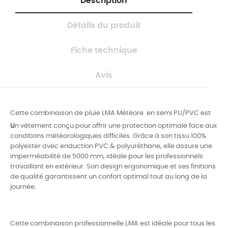
Description
Détails du produit
Fiche technique
Avis
Cette combinaison de pluie LMA Météore en semi PU/PVC est
u
n vêtement conçu pour offrir une protection optimale face aux
conditions météorologiques difficiles. Grâce à son tissu 100%
polyester avec enduction PVC & polyuréthane, elle assure une
imperméabilité de 5000 mm, idéale pour les professionnels
travaillant en extérieur. Son design ergonomique et ses finitions
de qualité garantissent un confort optimal tout au
long de la
journée
.
Cette combinaison professionnelle LMA est idéale pour tous les