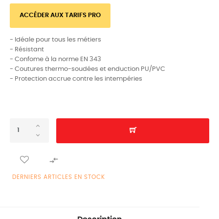
ACCÉDER AUX TARIFS PRO
- Idéale pour tous les métiers
- Résistant
- Confome à la norme EN 343
- Coutures thermo-soudées et enduction PU/PVC
- Protection accrue contre les intempéries

DERNIERS ARTICLES EN STOCK