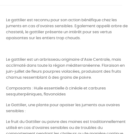
Le gattilier est reconnu pour son action bénéfique chez les
juments en cas d’ovaires sensibles. Egalement appelé arbre de
chasteté, le gattilier présente un intérêt pour ses vertus
apaisantes sur les entiers trop chauds.
Le gattilier est un arbrisseau originaire d’Asie Centrale, mais
acclimaté dans toute la région méditerranéenne. Floraison en
juin-juillet de fleurs pourpres violacées, produisant des fruits
charnus ressemblant à des grains de poivre.
Composants : Huile essentielle à cinéole et carbures
sesquiterpéniques, flavonoïdes
Le Gattilier, une plante pour apaiser les juments aux ovaires
sensibles :
Le fruit du Gattilier ou poivre des moines est traditionnellement
utilisé en cas d’ovaires sensibles ou de troubles du
comportement pendant les chaleurs ou de manière continue.