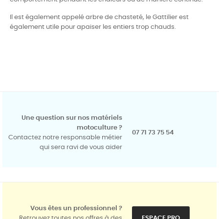
Il est également appelé arbre de chasteté, le Gattilier est
également utile pour apaiser les entiers trop chauds.
Une question sur nos matériels
motoculture ?
07 71 73 75 54
Contactez notre responsable métier
qui sera ravi de vous aider
Vous êtes un professionnel ?
Retrouvez toutes nos offres à des
ESPACE PRO