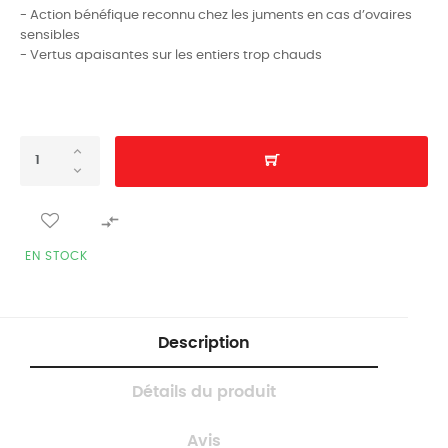
- Action bénéfique reconnu chez les juments en cas d’ovaires
sensibles
- Vertus apaisantes sur les entiers trop chauds

EN STOCK
Description
Détails du produit
Avis