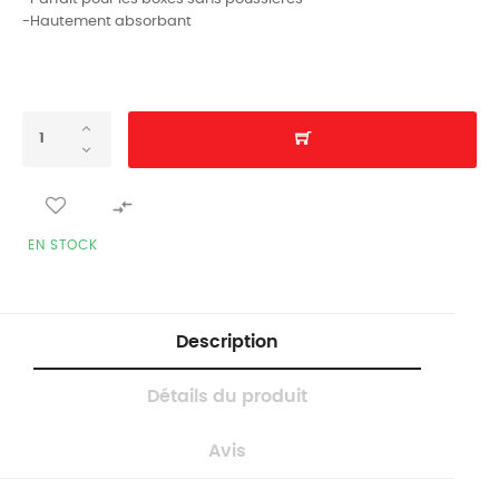
-Hautement absorbant

EN STOCK
Description
Détails du produit
Avis