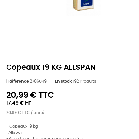
Copeaux 19 KG ALLSPAN
Référence
2786049
En stock
192 Produits
20,99 € TTC
17,49 € HT
20,99 € TTC / unité
- Copeaux 19 kg
-Allspan
-Parfait pour les boxes sans poussières