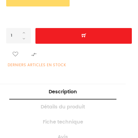

DERNIERS ARTICLES EN STOCK
Description
Détails du produit
Fiche technique
Avis