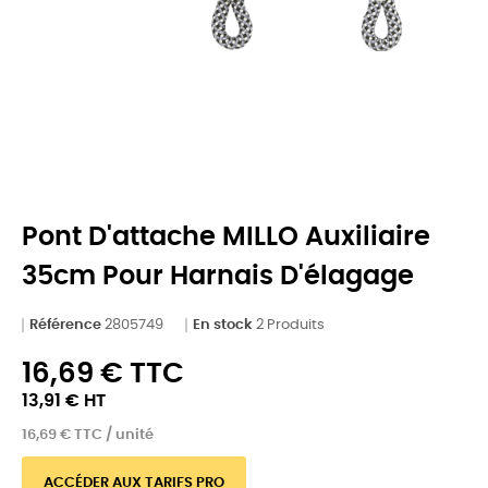
Pont D'attache MILLO Auxiliaire
35cm Pour Harnais D'élagage
Référence
2805749
En stock
2 Produits
16,69 € TTC
13,91 € HT
16,69 € TTC / unité
ACCÉDER AUX TARIFS PRO