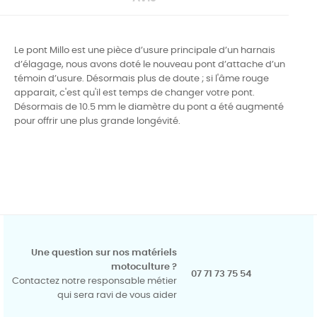
Le pont Millo est une pièce d’usure principale d’un harnais
d’élagage, nous avons doté le nouveau pont d’attache d’un
témoin d’usure. Désormais plus de doute ; si l'âme rouge
apparait, c'est qu'il est temps de changer votre pont.
Désormais de 10.5 mm le diamètre du pont a été augmenté
pour offrir une plus grande longévité.
Une question sur nos matériels
motoculture ?
07 71 73 75 54
Contactez notre responsable métier
qui sera ravi de vous aider