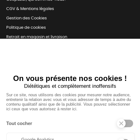
CGV & Mentions légales
Gestion des Cookies
Politique de cookies
Retrait en magasin et livraison
Nous contacter
TOUJOURS Á VOS CÔTÉS
Nous sommes connectés
pour répondre à tous vos besoins
SUIVEZ-NOUS