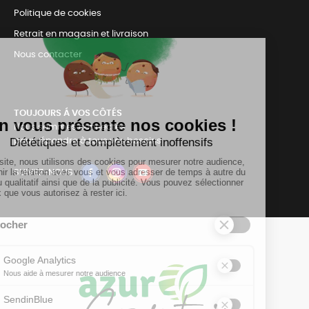
Politique de cookies
Retrait en magasin et livraison
Nous contacter
TOUJOURS Á VOS CÔTÉS
Nous sommes connectés
pour répondre à tous vos besoins
SUIVEZ-NOUS