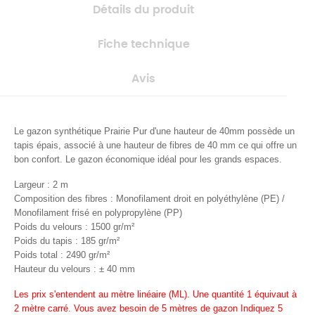
Détails du produit
Fiche technique
Avis
Le gazon synthétique Prairie Pur d'une hauteur de 40mm
possède un
tapis épais, associé à une hauteur de fibres de 40 mm ce qui offre un
bon confort. Le gazon économique idéal pour les grands espaces.
Largeur : 2 m
Composition des fibres : Monofilament droit en polyéthylène (PE) /
Monofilament frisé en polypropylène (PP)
Poids du velours : 1500 gr/m²
Poids du tapis : 185 gr/m²
Poids total : 2490 gr/m²
Hauteur du velours : ± 40 mm
Les prix s'entendent au
mètre linéaire (ML).
Une quantité 1 équivaut à
2 mètre carré. Vous avez besoin de 5 mètres de gazon Indiquez 5