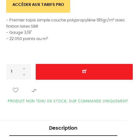
ACCÉDER AUX TARIFS PRO
- Premier tapis simple couche polypropylène 185gr/m² avec
finition latex SBR
- Gauge 3/8"
- 22 050 points au m²

PRODUIT NON TENU EN STOCK, SUR COMMANDE UNIQUEMENT
Description