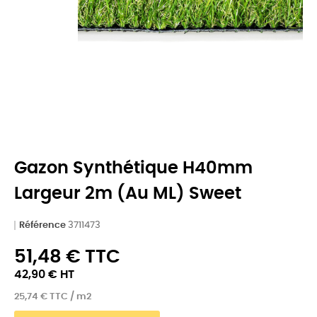
Gazon Synthétique H40mm
Largeur 2m (au ML) Sweet
Référence
3711473
51,48 € TTC
42,90 € HT
25,74 € TTC / m2