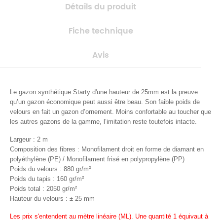
Détails du produit
Fiche technique
Avis
Le gazon synthétique Starty d'une hauteur de 25mm est la preuve
qu’un gazon économique peut aussi être beau. Son faible poids de
velours en fait un gazon d’ornement. Moins confortable au toucher que
les autres gazons de la gamme, l’imitation reste toutefois intacte.
Largeur : 2 m
Composition des fibres : Monofilament droit en forme de diamant en
polyéthylène (PE) / Monofilament frisé en polypropylène (PP)
Poids du velours : 880 gr/m²
Poids du tapis : 160 gr/m²
Poids total : 2050 gr/m²
Hauteur du velours : ± 25 mm
Les prix s'entendent au mètre linéaire (ML). Une quantité 1 équivaut à