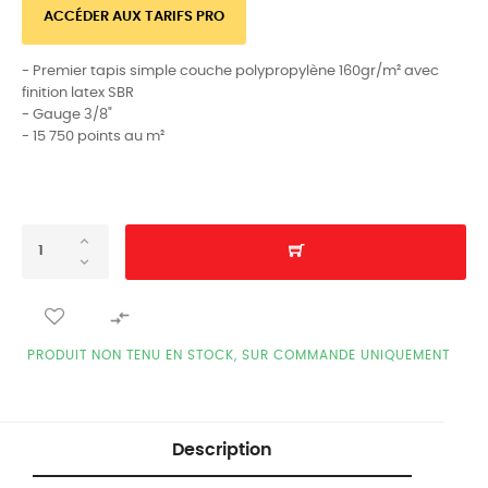
ACCÉDER AUX TARIFS PRO
- Premier tapis simple couche polypropylène 160gr/m² avec
finition latex SBR
- Gauge 3/8"
- 15 750 points au m²

PRODUIT NON TENU EN STOCK, SUR COMMANDE UNIQUEMENT
Description