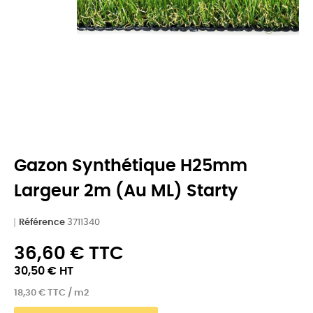
Gazon Synthétique H25mm
Largeur 2m (au ML) Starty
Référence
3711340
36,60 € TTC
30,50 € HT
18,30 € TTC / m2