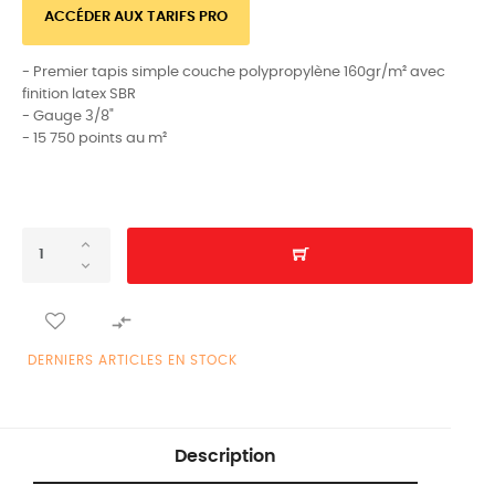
ACCÉDER AUX TARIFS PRO
- Premier tapis simple couche polypropylène 160gr/m² avec
finition latex SBR
- Gauge 3/8"
- 15 750 points au m²

DERNIERS ARTICLES EN STOCK
Description