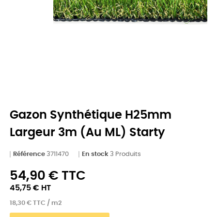
Gazon Synthétique H25mm
Largeur 3m (au ML) Starty
Référence
3711470
En stock
3 Produits
54,90 € TTC
45,75 € HT
18,30 € TTC / m2