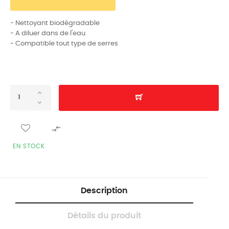
- Nettoyant biodégradable
- A diluer dans de l'eau
- Compatible tout type de serres

EN STOCK
Description
Détails du produit