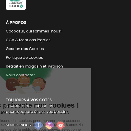
Á PROPOS
Coopazur, qui sommes-nous?
CGV & Mentions légales
Gestion des Cookies
Politique de cookies
Retrait en magasin et livraison
Nous contacter
TOUJOURS Á VOS CÔTÉS
Nous sommes connectés
pour répondre à tous vos besoins
SUIVEZ-NOUS