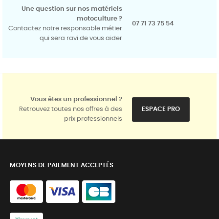
Une question sur nos matériels
motoculture ?
07 71 73 75 54
Contactez notre responsable métier
qui sera ravi de vous aider
Vous êtes un professionnel ?
Retrouvez toutes nos offres à des
ESPACE PRO
prix professionnels
MOYENS DE PAIEMENT ACCEPTÉS