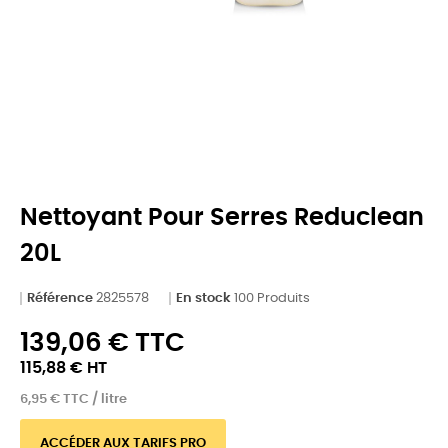
Nettoyant Pour Serres Reduclean
20L
Référence
2825578
En stock
100 Produits
139,06 € TTC
115,88 € HT
6,95 € TTC / litre
ACCÉDER AUX TARIFS PRO