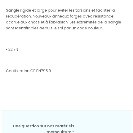
Sangle rigide et large pour éviter les torsions et faciliter la
récupération. Nouveaux anneaux forgés avec résistance
accrue aux chocs et à l'abrasion. Les extrémités de la sangle
sont identifiables depuis le sol par un code couleur.
• 22 kN
Certification CE EN795 B
Une question sur nos matériels
motoculture ?