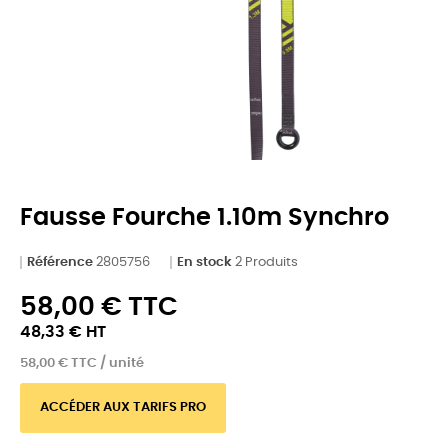
Fausse Fourche 1.10m Synchro
Référence
2805756
En stock
2 Produits
58,00 € TTC
48,33 € HT
58,00 € TTC / unité
ACCÉDER AUX TARIFS PRO