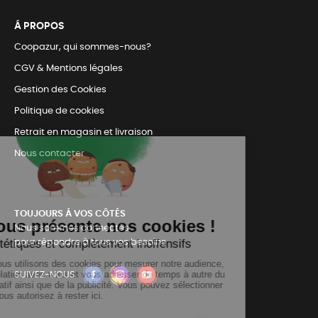
Á PROPOS
Coopazur, qui sommes-nous?
CGV & Mentions légales
Gestion des Cookies
Politique de cookies
Retrait en magasin et livraison
Nous contacter
TOUJOURS Á VOS CÔTÉS
Nous sommes connectés
pour répondre à tous vos besoins
SUIVEZ-NOUS