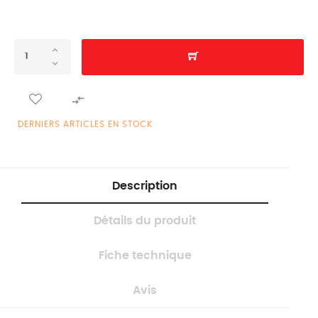

DERNIERS ARTICLES EN STOCK
Description
Détails du produit
Fiche technique
Avis