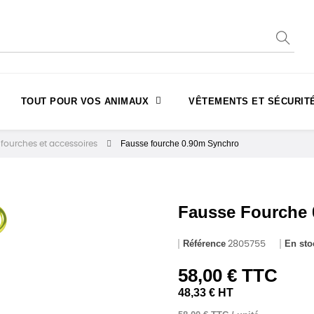
TOUT POUR VOS ANIMAUX
VÊTEMENTS ET SÉCURIT
Fausse fourche 0.90m Synchro
fourches et accessoires
Fausse Fourche 
Référence
En sto
2805755
58,00 € TTC
48,33 € HT