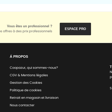
Vous êtes un professionnel ?
ESPACE PRO
s offres à des prix professionnels
Á PROPOS
T
Coopazur, qui sommes-nous?
N
CGV & Mentions légales
p
Gestion des Cookies
S
Politique de cookies
Retrait en magasin et livraison
Nous contacter