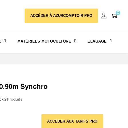
0
ACCÉDER À AZURCOMPTOIR PRO
É
MATÉRIELS MOTOCULTURE
ELAGAGE
0.90m Synchro
ck
2 Produits
ACCÉDER AUX TARIFS PRO