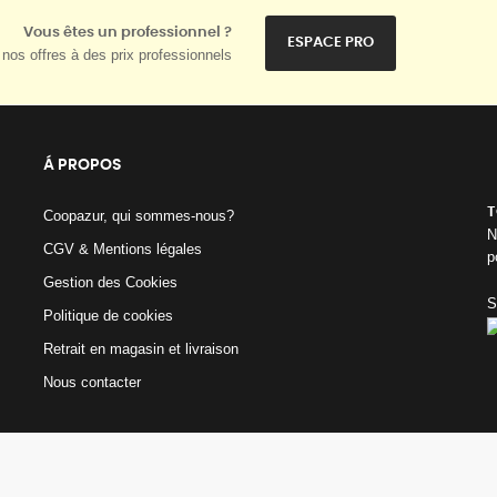
Vous êtes un professionnel ?
ESPACE PRO
nos offres à des prix professionnels
Á PROPOS
T
Coopazur, qui sommes-nous?
N
CGV & Mentions légales
p
Gestion des Cookies
S
Politique de cookies
Retrait en magasin et livraison
Nous contacter