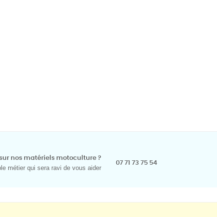
sur nos matériels motoculture ?
07 71 73 75 54
e métier qui sera ravi de vous aider