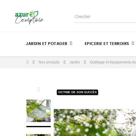
JARDIN ET POTAGER
EPICERIE ET TERROIRS
Nos produits
Jardin
Outillage et équipements du
VICTIME DE SON SUCCÈS