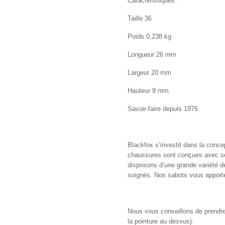
Caractéristiques :
Taille 36
Poids 0,238 kg
Longueur 26 mm
Largeur 20 mm
Hauteur 9 mm
Savoir-faire depuis 1976
Blackfox s’investit dans la conce
chaussures sont conçues avec soin
disposons d’une grande variété d
soignés. Nos sabots vous apportent
Nous vous conseillons de prendre v
la pointure au dessus).