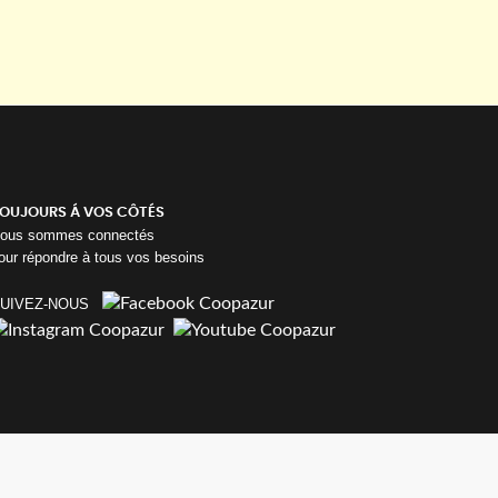
OUJOURS Á VOS CÔTÉS
ous sommes connectés
our répondre à tous vos besoins
UIVEZ-NOUS