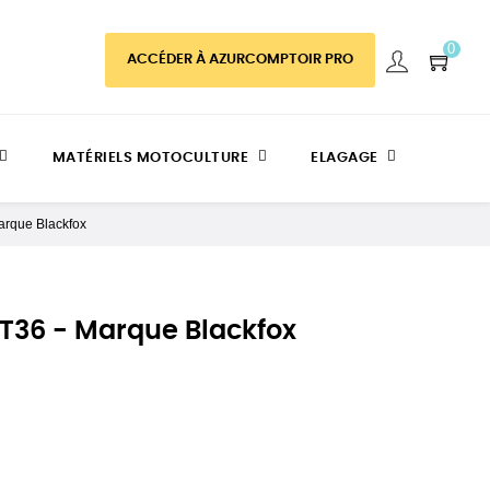
0
ACCÉDER À AZURCOMPTOIR PRO
MATÉRIELS MOTOCULTURE
ELAGAGE
Marque Blackfox
t T36 - Marque Blackfox