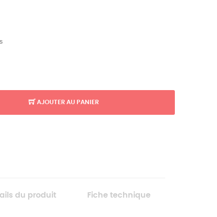
ts
AJOUTER AU PANIER
ails du produit
Fiche technique