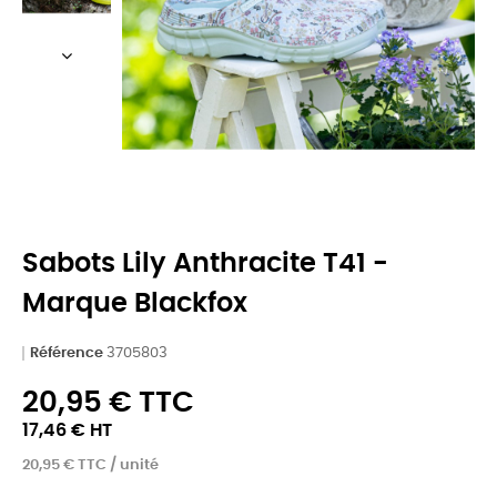
Sabots Lily Anthracite T41 -
Marque Blackfox
Référence
3705803
20,95 € TTC
17,46 € HT
20,95 € TTC / unité