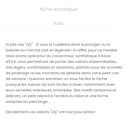
Fiche technique
Avis
Si jolis ces "Lily"... À vous la cueillette dans le potager ou la
balade au marché tout en légèreté ! En effet, pour ce modèle
nous avons opté pour du caoutchouc synthétique à base
d'EVA, vous permettant de porter des sabots imperméables,
très légers, confortables et résistants, parfaits pour les activités
de jardinage ou les moments de détente dans votre petit coin
de verdure ! Question entretien, on vous facilite la tâche
puisque les sabots Lily sont faciles à laver, notamment avec
leurs semelles intérieures amovibles. Des motifs tendance et
délicats, un petit rebord à l’arrière du talon et une forme
adaptée au pied large...
Décidément ces sabots "Lily" ont tout pour plaire !