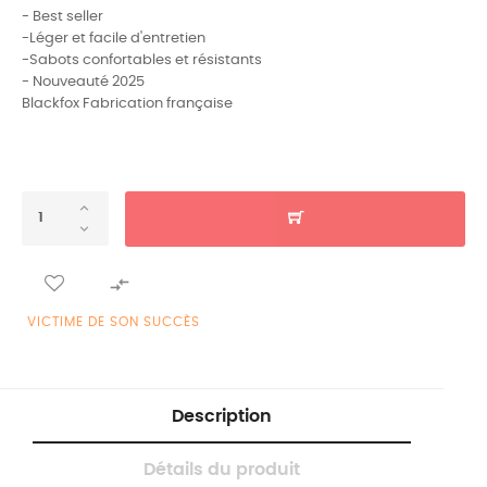
- Best seller
-Léger et facile d'entretien
-Sabots confortables et résistants
- Nouveauté 2025
Blackfox Fabrication française

VICTIME DE SON SUCCÈS
Description
Détails du produit