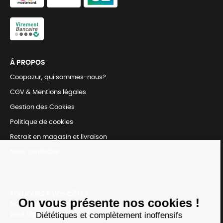
Á PROPOS
Coopazur, qui sommes-nous?
CGV & Mentions légales
Gestion des Cookies
Politique de cookies
Retrait en magasin et livraison
Nous contacter
TOUJOURS Á VOS CÔTÉS
Nous sommes connectés
pour répondre à tous vos besoins