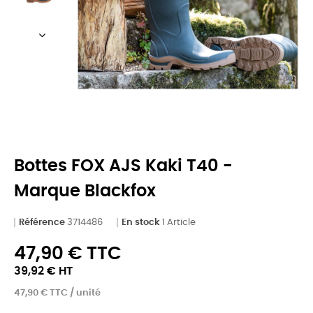
Bottes FOX AJS Kaki T40 -
Marque Blackfox
Référence
3714486
En stock
1 Article
47,90 € TTC
39,92 € HT
47,90 € TTC / unité