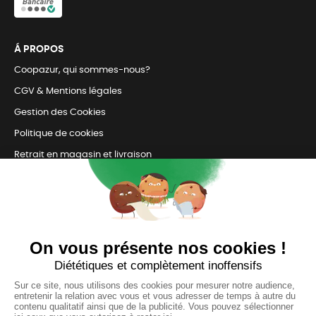
Á PROPOS
Coopazur, qui sommes-nous?
CGV & Mentions légales
Gestion des Cookies
Politique de cookies
Retrait en magasin et livraison
Nous contacter
TOUJOURS Á VOS CÔTÉS
Nous sommes connectés
pour répondre à tous vos besoins
SUIVEZ-NOUS