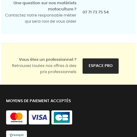
Une question sur nos matériels
motoculture ?
07 71 73 75 54
Contactez notre responsable métier
qui sera ravi de vous aider
Vous êtes un professionnel ?
Retrouvez toutes nos offres à des
ESPACE PRO
prix professionnels
MOYENS DE PAIEMENT ACCEPTÉS