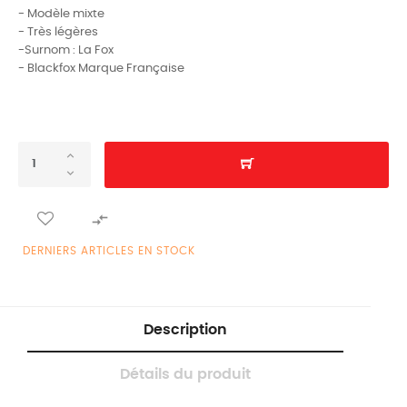
- Modèle mixte
- Très légères
-Surnom : La Fox
- Blackfox Marque Française

DERNIERS ARTICLES EN STOCK
Description
Détails du produit