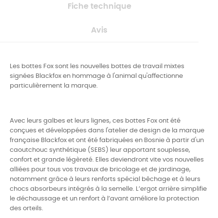
Fiche technique
Avis
Les bottes Fox sont les nouvelles bottes de travail mixtes
signées Blackfox en hommage à l'animal qu'affectionne
particulièrement la marque.
Avec leurs galbes et leurs lignes, ces bottes Fox ont été
conçues et développées dans l'atelier de design de la marque
française Blackfox et ont été fabriquées en Bosnie à partir d'un
caoutchouc synthétique (SEBS) leur apportant souplesse,
confort et grande légèreté. Elles deviendront vite vos nouvelles
alliées pour tous vos travaux de bricolage et de jardinage,
notamment grâce à leurs renforts spécial bêchage et à leurs
chocs absorbeurs intégrés à la semelle. L’ergot arrière simplifie
le déchaussage et un renfort à l’avant améliore la protection
des orteils.