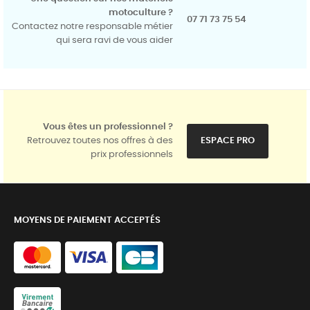
motoculture ?
07 71 73 75 54
Contactez notre responsable métier
qui sera ravi de vous aider
Vous êtes un professionnel ?
Retrouvez toutes nos offres à des
ESPACE PRO
prix professionnels
MOYENS DE PAIEMENT ACCEPTÉS