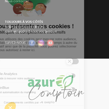
Nous contacter
TOUJOURS Á VOS CÔTÉS
Nous sommes connectés
pour répondre à tous vos besoins
SUIVEZ-NOUS