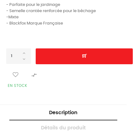
- Parfaite pour le jardinage
- Semelle crantée renforcée pour le bêchage
-Mixte
- Blackfox Marque Française

EN STOCK
Description
Détails du produit