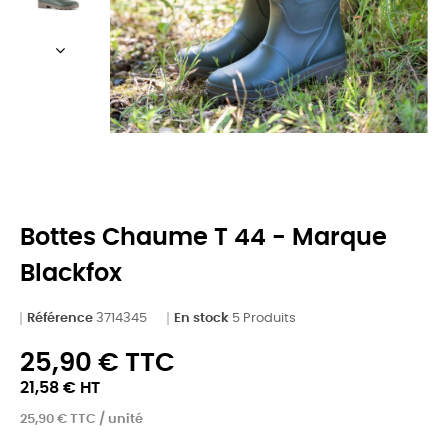
Bottes Chaume T 44 - Marque
Blackfox
Référence
3714345
En stock
5 Produits
25,90 € TTC
21,58 € HT
25,90 € TTC / unité