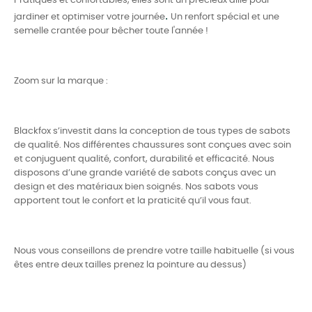
Pratiques et confortables, elles sont un précieux allié pour
.
jardiner et optimiser votre journée
Un renfort spécial et une
semelle crantée pour bêcher toute l'année !
Zoom sur la marque :
Blackfox s’investit dans la conception de tous types de sabots
de qualité. Nos différentes chaussures sont conçues avec soin
et conjuguent qualité, confort, durabilité et efficacité. Nous
disposons d’une grande variété de sabots conçus avec un
design et des matériaux bien soignés. Nos sabots vous
apportent tout le confort et la praticité qu’il vous faut.
Nous vous conseillons de prendre votre taille habituelle (si vous
êtes entre deux tailles prenez la pointure au dessus)