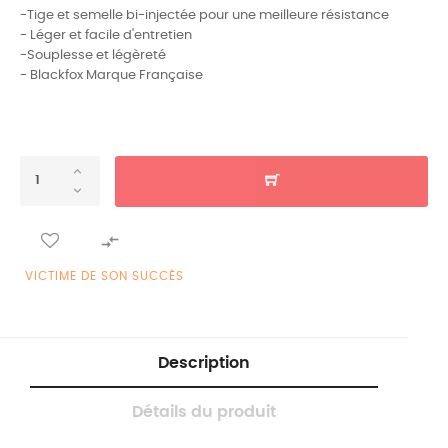
-Tige et semelle bi-injectée pour une meilleure résistance
- Léger et facile d'entretien
-Souplesse et légèreté
- Blackfox Marque Française

VICTIME DE SON SUCCÈS
Description
Détails du produit