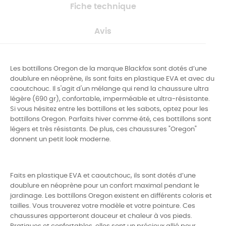
Fiche technique
Avis
Les bottillons Oregon de la marque Blackfox sont dotés d’une
doublure en néoprène, ils sont faits en plastique EVA et avec du
caoutchouc. Il s'agit d'un mélange qui rend la chaussure ultra
légère (690 gr), confortable, imperméable et ultra-résistante.
Si vous hésitez entre les bottillons et les sabots, optez pour les
bottillons Oregon. Parfaits hiver comme été, ces bottillons sont
légers et très résistants. De plus, ces chaussures "Oregon"
donnent un petit look moderne.
Faits en plastique EVA et caoutchouc, ils sont dotés d’une
doublure en néoprène pour un confort maximal pendant le
jardinage. Les bottillons Oregon existent en différents coloris et
tailles. Vous trouverez votre modèle et votre pointure. Ces
chaussures apporteront douceur et chaleur à vos pieds.