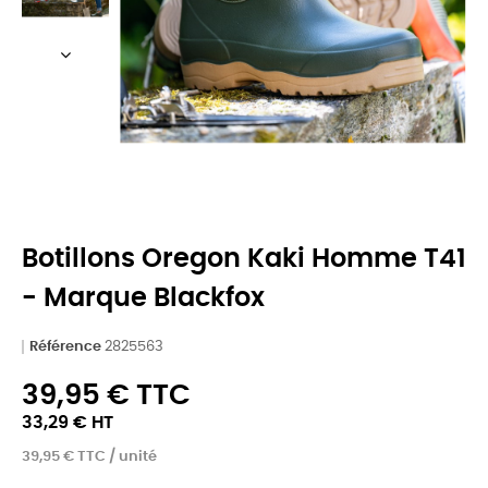
Botillons Oregon Kaki Homme T41
- Marque Blackfox
Référence
2825563
39,95 € TTC
33,29 € HT
39,95 € TTC / unité