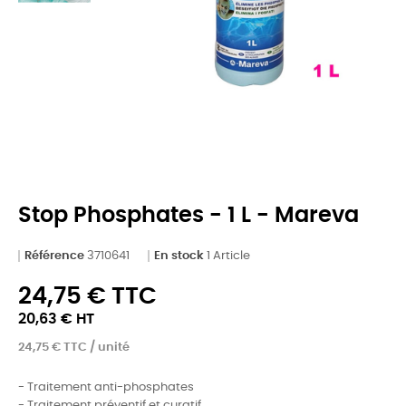
Stop Phosphates - 1 L - Mareva
Référence
3710641
En stock
1 Article
24,75 € TTC
20,63 € HT
24,75 € TTC / unité
- Traitement anti-phosphates
- Traitement préventif et curatif