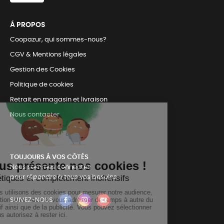
Á PROPOS
Coopazur, qui sommes-nous?
CGV & Mentions légales
Gestion des Cookies
Politique de cookies
Retrait en magasin et livraison
Nous contacter
TOUJOURS Á VOS CÔTÉS
Nous sommes connectés
pour répondre à tous vos besoins
SUIVEZ-NOUS