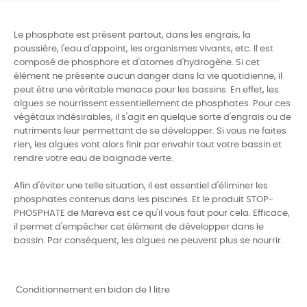
Le phosphate est présent partout, dans les engrais, la
poussière, l'eau d'appoint, les organismes vivants, etc. Il est
composé de phosphore et d'atomes d'hydrogène. Si cet
élément ne présente aucun danger dans la vie quotidienne, il
peut être une véritable menace pour les bassins. En effet, les
algues se nourrissent essentiellement de phosphates. Pour ces
végétaux indésirables, il s'agit en quelque sorte d'engrais ou de
nutriments leur permettant de se développer. Si vous ne faites
rien, les algues vont alors finir par envahir tout votre bassin et
rendre votre eau de baignade verte.
Afin d'éviter une telle situation, il est essentiel d'éliminer les
phosphates contenus dans les piscines. Et le produit STOP-
PHOSPHATE de Mareva est ce qu'il vous faut pour cela. Efficace,
il permet d'empêcher cet élément de développer dans le
bassin. Par conséquent, les algues ne peuvent plus se nourrir.
Conditionnement en bidon de 1 litre