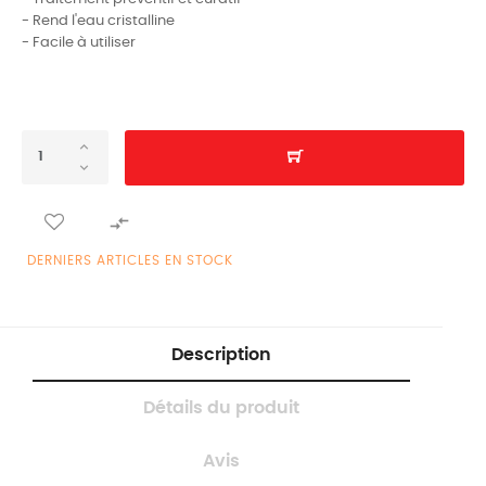
- Rend l'eau cristalline
- Facile à utiliser

DERNIERS ARTICLES EN STOCK
Description
Détails du produit
Avis