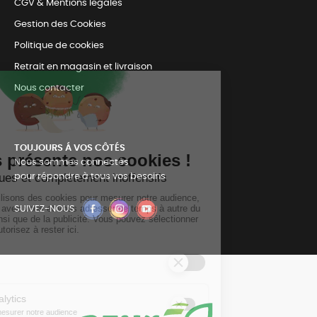
CGV & Mentions légales
Gestion des Cookies
Politique de cookies
Retrait en magasin et livraison
Nous contacter
TOUJOURS Á VOS CÔTÉS
Nous sommes connectés
pour répondre à tous vos besoins
SUIVEZ-NOUS