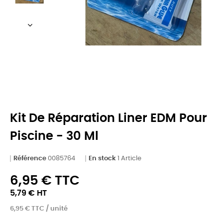
Kit De Réparation Liner EDM Pour
Piscine - 30 Ml
Référence
0085764
En stock
1 Article
6,95 € TTC
5,79 € HT
6,95 € TTC / unité