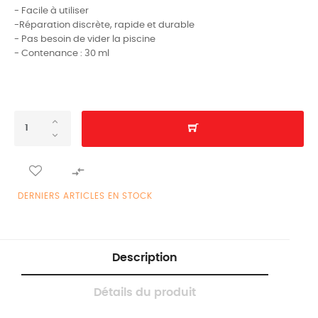
- Facile à utiliser
-Réparation discrète, rapide et durable
- Pas besoin de vider la piscine
- Contenance : 30 ml

DERNIERS ARTICLES EN STOCK
Description
Détails du produit