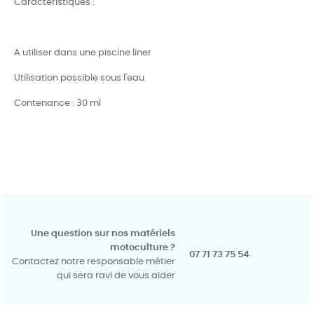
Caractéristiques :
A utiliser dans une piscine liner
Utilisation possible sous l'eau
Contenance : 30 ml
Une question sur nos matériels
motoculture ?
07 71 73 75 54
Contactez notre responsable métier
qui sera ravi de vous aider