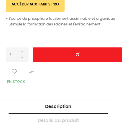
ACCÉDER AUX TARIFS PRO
- Source de phosphore facilement assimilable et organique
- Stimule la formation des racines et l'enracinement

EN STOCK
Description
Détails du produit