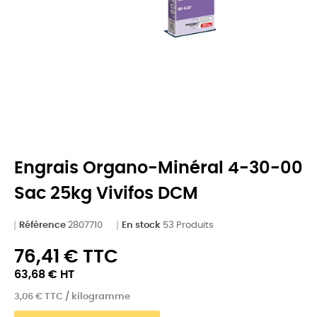
Engrais Organo-Minéral 4-30-00
Sac 25kg Vivifos DCM
Référence
2807710
En stock
53 Produits
76,41 € TTC
63,68 € HT
3,06 € TTC / kilogramme