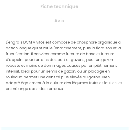
Fiche technique
Avis
L'engrais DCM Vivifos est composé de phosphore organique à
action longue qui stimule l'enracinement, puis la floraison et la
fructification. Il convient comme fumure de base et fumure
d'appoint pour terrains de sport et gazons, pour un gazon
robuste et moins de dommages causés par un piétinement
intensif. Idéal pour un semis de gazon, ou un placage en
rouleaux, permet une densité plus élevée du gazon. Bien
adapté également à la culture des légumes fruits et feuilles, et
en mélange dans des terreaux.