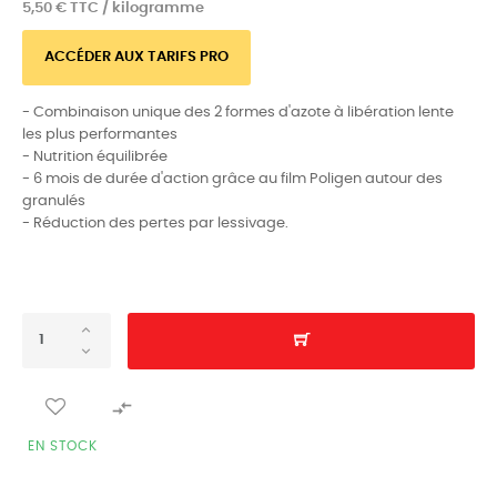
5,50 € TTC / kilogramme
ACCÉDER AUX TARIFS PRO
- Combinaison unique des 2 formes d'azote à libération lente
les plus performantes
- Nutrition équilibrée
- 6 mois de durée d'action grâce au film Poligen autour des
granulés
- Réduction des pertes par lessivage.

EN STOCK