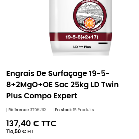
Engrais De Surfaçage 19-5-
8+2MgO+OE Sac 25kg LD Twin
Plus Compo Expert
Référence
3706263
En stock
15 Produits
137,40 € TTC
114,50 € HT