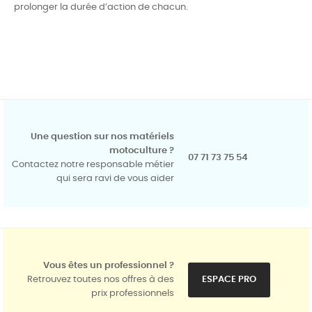
prolonger la durée d’action de chacun.
Une question sur nos matériels
motoculture ?
07 71 73 75 54
Contactez notre responsable métier
qui sera ravi de vous aider
Vous êtes un professionnel ?
Retrouvez toutes nos offres à des
ESPACE PRO
prix professionnels