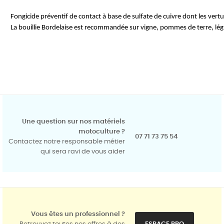
Fongicide préventif de contact à base de sulfate de cuivre dont les vert
La bouillie Bordelaise est recommandée sur vigne, pommes de terre, légu
Une question sur nos matériels
motoculture ?
07 71 73 75 54
Contactez notre responsable métier
qui sera ravi de vous aider
Vous êtes un professionnel ?