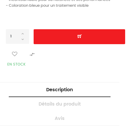
- Coloration bleue pour un traitement visible

EN STOCK
Description
Détails du produit
Avis