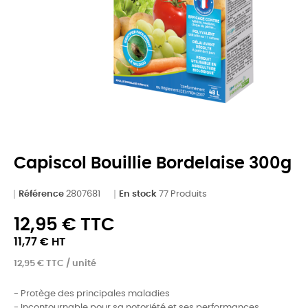
Capiscol Bouillie Bordelaise 300g
Référence
2807681
En stock
77 Produits
12,95 € TTC
11,77 € HT
12,95 € TTC / unité
- Protège des principales maladies
- Incontournable pour sa notoriété et ses performances