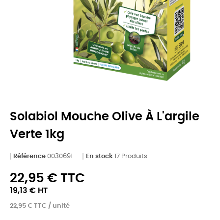
Solabiol Mouche Olive À L'argile
Verte 1kg
Référence
0030691
En stock
17 Produits
22,95 € TTC
19,13 € HT
22,95 € TTC / unité