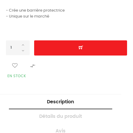
- Crée une barrière protectrice
- Unique sur le marché

EN STOCK
Description
Détails du produit
Avis