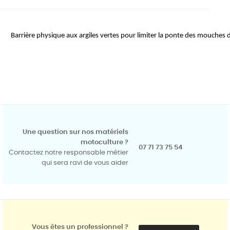
Barrière physique aux argiles vertes pour limiter la ponte des mouches d
Une question sur nos matériels
motoculture ?
07 71 73 75 54
Contactez notre responsable métier
qui sera ravi de vous aider
Vous êtes un professionnel ?