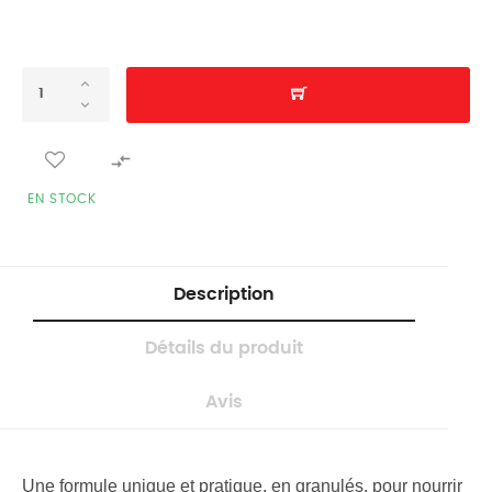

EN STOCK
Description
Détails du produit
Avis
Une formule unique et pratique, en granulés, pour nourrir