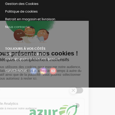
Gestion des Cookies
Politique de cookies
Retrait en magasin et livraison
Nous contacter
TOUJOURS Á VOS CÔTÉS
Nous sommes connectés
pour répondre à tous vos besoins
SUIVEZ-NOUS