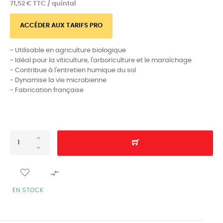
71,52 € TTC / quintal
ACCÉDER AUX TARIFS PRO
- Utilisable en agriculture biologique
- Idéal pour la viticulture, l'arboriculture et le maraîchage
- Contribue à l'entretien humique du sol
- Dynamise la vie microbienne
- Fabrication française

EN STOCK