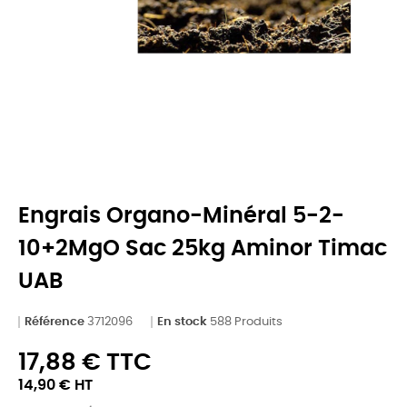
Engrais Organo-Minéral 5-2-
10+2MgO Sac 25kg Aminor Timac
UAB
Référence
3712096
En stock
588 Produits
17,88 € TTC
14,90 € HT