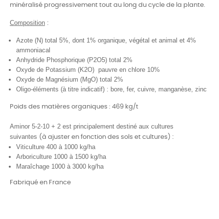
minéralisé progressivement tout au long du cycle de la plante.
Composition
:
Azote (N) total 5%, dont 1% organique, végétal et animal et 4%
ammoniacal
Anhydride Phosphorique (P2O5) total 2%
Oxyde de Potassium (K2O) pauvre en chlore 10%
Oxyde de Magnésium (MgO) total 2%
Oligo-éléments (à titre indicatif) : bore, fer, cuivre, manganèse, zinc
Poids des matières organiques : 469 kg/t
Aminor
5-2-10 + 2
est principalement destiné aux cultures
suivantes
:
(à ajuster en fonction des sols et cultures)
Viticulture 400 à 1000 kg/ha
Arboriculture 1000 à 1500 kg/ha
Maraîchage 1000 à 3000 kg/ha
Fabriqué en France