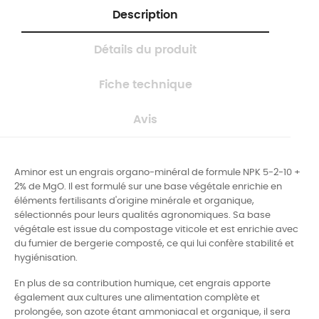
Description
Détails du produit
Fiche technique
Avis
Aminor est un engrais organo-minéral de formule NPK 5-2-10 +
2% de MgO. Il est formulé sur une base végétale enrichie en
éléments fertilisants d'origine minérale et organique,
sélectionnés pour leurs qualités agronomiques. Sa base
végétale est issue du compostage viticole et est enrichie avec
du fumier de bergerie composté, ce qui lui confère stabilité et
hygiénisation.
En plus de sa contribution humique, cet engrais apporte
également aux cultures une alimentation complète et
prolongée, son azote étant ammoniacal et organique, il sera