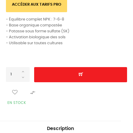
ACCÉDER AUX TARIFS PRO
- Équilibre complet NPK : 7-6-8
- Base organique compostée
- Potasse sous forme sulfate (SK)
- Activation biologique des sols
- Utilisable sur toutes cultures

EN STOCK
Description