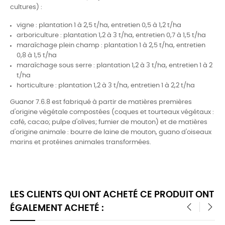
cultures) :
vigne : plantation 1 à 2,5 t/ha, entretien 0,5 à 1,2 t/ha
arboriculture : plantation 1,2 à 3 t/ha, entretien 0,7 à 1,5 t/ha
maraîchage plein champ : plantation 1 à 2,5 t/ha, entretien
0,8 à 1,5 t/ha
maraîchage sous serre : plantation 1,2 à 3 t/ha, entretien 1 à 2
t/ha
horticulture : plantation 1,2 à 3 t/ha, entretien 1 à 2,2 t/ha
Guanor 7.6.8 est fabriqué à partir de matières premières
d'origine végétale compostées (coques et tourteaux végétaux :
café, cacao; pulpe d'olives; fumier de mouton) et de matières
d'origine animale : bourre de laine de mouton, guano d'oiseaux
marins et protéines animales transformées.
LES CLIENTS QUI ONT ACHETÉ CE PRODUIT ONT
ÉGALEMENT ACHETÉ :