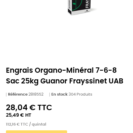
Engrais Organo-Minéral 7-6-8
Sac 25kg Guanor Frayssinet UAB
Référence
2818552
En stock
304 Produits
28,04 € TTC
25,49 € HT
112,16 € TTC / quintal