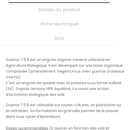
Détails du produit
Fiche technique
Avis
Guanor 7.6.8 est un engrais organo-minéral utilisable en
Agriculture Biologique. Il est développé sur une base organique
compostée (amendement Vegethumus avec guanos d'oiseaux
marins).
C'est un engrais de qualité avec la potasse sous forme sulfate
(SK). Engrais ternaire NPK équilibré, il a aussi une action
d'activation biologique des sols.
Guanor 7.6.8 est utilisable sur toutes cultures, en plantation ou
en entretien. Sa formulation en granulés permet de le passer
dans tous types d'épandeurs.
Doses recommandées
(à ajuster en fonction des sols et