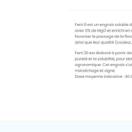
Ferti 6 est un engrais soluble
avec 5% de MgO et enrichi en 
favoriser le passage de la flora
ainsi que leur qualité (couleur,
Ferti 20 est élaboré à partir d
pureté et la solubilité, pour obt
agronomique.
Cet engrais s'uti
maraîchage et vigne.
Dose moyenne indicative : 40