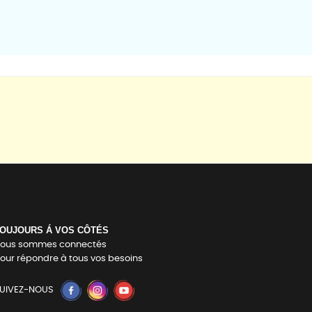
OUJOURS Á VOS CÔTÉS
ous sommes connectés
our répondre à tous vos besoins
UIVEZ-NOUS