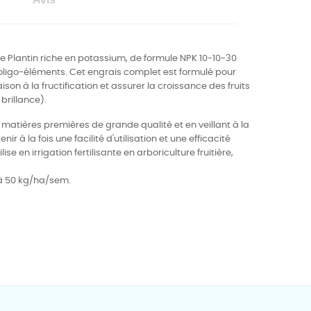
 de Plantin riche en potassium, de formule NPK 10-10-30
oligo-éléments. Cet engrais complet est formulé pour
ison à la fructification et assurer la croissance des fruits
 brillance).
e matières premières de grande qualité et en veillant à la
enir à la fois une facilité d'utilisation et une efficacité
lise en irrigation fertilisante en arboriculture fruitière,
 à 50 kg/ha/sem.