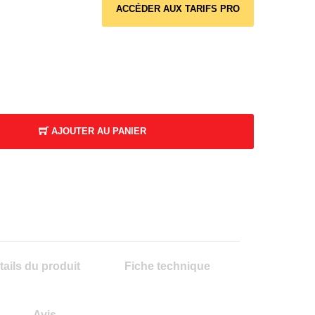
ACCÉDER AUX TARIFS PRO
AJOUTER AU PANIER
tails du produit
Fiche technique
Avis