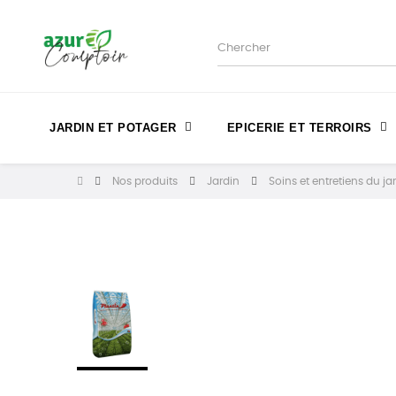
JARDIN ET POTAGER
EPICERIE ET TERROIRS
Nos produits
Jardin
Soins et entretiens du ja