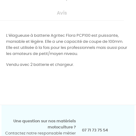
Avis
L’élagueuse à batterie Agritec Flora PCP100 est puissante,
maniable et légère. Elle a une capacité de coupe de 100mm.
Elle est utilisée à la fois pour les professionnels mais aussi pour
les amateurs de petit/moyen niveau.
Vendu avec 2 batterie et chargeur.
Une question sur nos matériels
motoculture ?
07 71 73 75 54
Contactez notre responsable métier