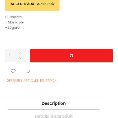
ACCÉDER AUX TARIFS PRO
Puissante
- Maniable
- Légère.

DERNIERS ARTICLES EN STOCK
Description
Détails du produit