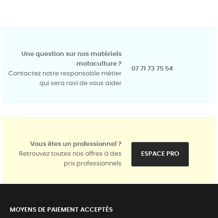
Une question sur nos matériels
motoculture ?
07 71 73 75 54
Contactez notre responsable métier
qui sera ravi de vous aider
Vous êtes un professionnel ?
Retrouvez toutes nos offres à des
ESPACE PRO
prix professionnels
MOYENS DE PAIEMENT ACCEPTÉS