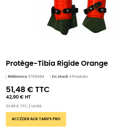
Protège-Tibia Rigide Orange
Référence
3709494
En stock
4 Produits
51,48 € TTC
42,90 € HT
51,48 € TTC / unité
ACCÉDER AUX TARIFS PRO