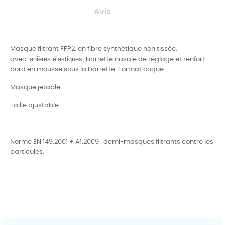
Avis
Masque filtrant FFP2, en fibre synthétique non tissée,
lanières élastiques,
avec
barrette nasale de réglage et renfort
bord en mousse sous la barrette. Format coque.
Masque jetable.
Taille ajustable.
Norme EN 149:2001 + A1:2009 : demi-masques filtrants contre les
particules.