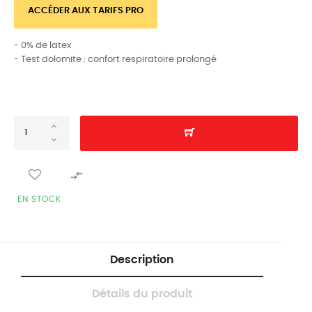
ACCÉDER AUX TARIFS PRO
- 0% de latex
- Test dolomite : confort respiratoire prolongé

EN STOCK
Description
Détails du produit