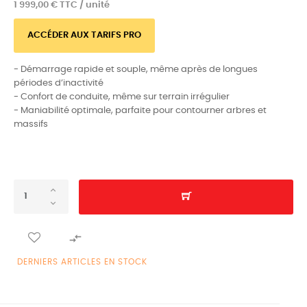
1 999,00 € TTC / unité
ACCÉDER AUX TARIFS PRO
- Démarrage rapide et souple, même après de longues
périodes d’inactivité
- Confort de conduite, même sur terrain irrégulier
- Maniabilité optimale, parfaite pour contourner arbres et
massifs

DERNIERS ARTICLES EN STOCK