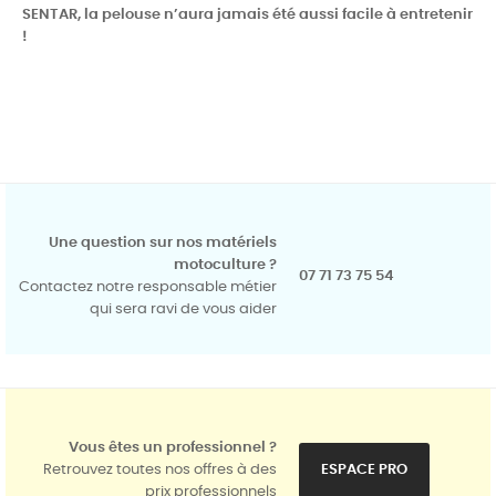
SENTAR, la pelouse n’aura jamais été aussi facile à entretenir
!
Une question sur nos matériels
motoculture ?
07 71 73 75 54
Contactez notre responsable métier
qui sera ravi de vous aider
Vous êtes un professionnel ?
Retrouvez toutes nos offres à des
ESPACE PRO
prix professionnels