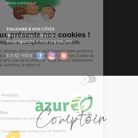
Nous contacter
TOUJOURS Á VOS CÔTÉS
Nous sommes connectés
pour répondre à tous vos besoins
SUIVEZ-NOUS