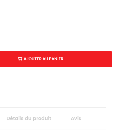
AJOUTER AU PANIER
K
Détails du produit
Avis