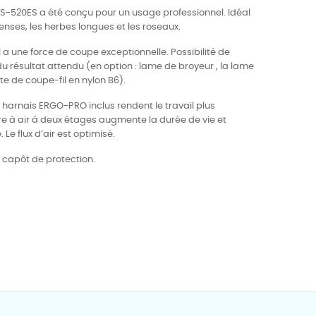
S-520ES a été conçu pour un usage professionnel. Idéal
enses, les herbes longues et les roseaux.
l a une force de coupe exceptionnelle. Possibilité de
 résultat attendu (en option : lame de broyeur , la lame
te de coupe-fil en nylon B6).
e harnais ERGO-PRO inclus rendent le travail plus
tre à air à deux étages augmente la durée de vie et
 Le flux d’air est optimisé.
 capôt de protection.