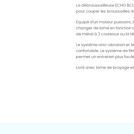
La débroussailleuse ECHO BCL
pour couper les broussailles d
Equipé d'un moteur puissant, i
changer de lame en fonction du
de métal à 3 couteaux ou la tê
Le système anti-vibration et l
confortable. Le système de fil
permet un entretien plus facile.
Livré avec lame de broyage et