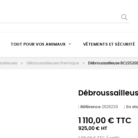
TOUT POUR VOS ANIMAUX
VÊTEMENTS ET SÉCURITÉ
ailleuses
Débroussailleuses thermique
Débroussailleuse BCLS520
Débroussailleu
Référence
2828238
En st
1 110,00 € TTC
925,00 € HT