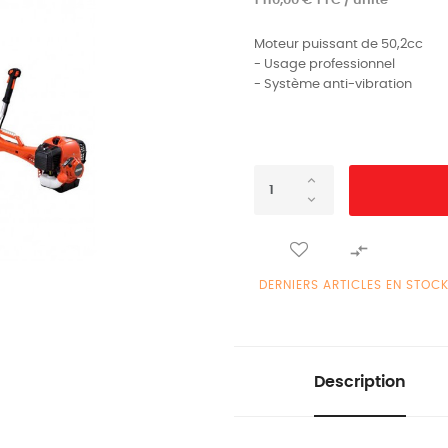
1 110,00 € TTC / unité
Moteur puissant de 50,2cc
- Usage professionnel
- Système anti-vibration

DERNIERS ARTICLES EN STOC
Description