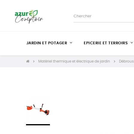
JARDIN ET POTAGER
EPICERIE ET TERROIRS
Matériel thermique et électrique de jardin
Débrouss