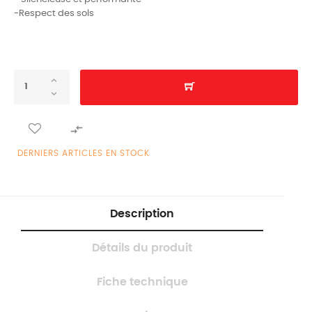
-Respect des sols

DERNIERS ARTICLES EN STOCK
Description
Détails du produit
Fiche technique