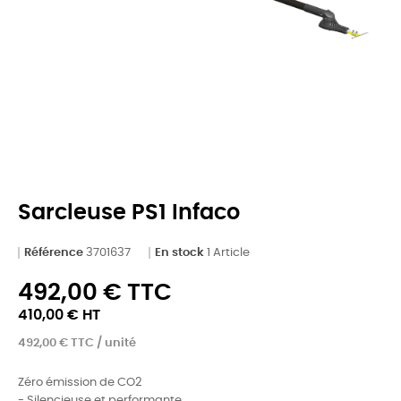
Sarcleuse PS1 Infaco
Référence
3701637
En stock
1 Article
492,00 € TTC
410,00 € HT
492,00 € TTC / unité
Zéro émission de CO2
- Silencieuse et performante