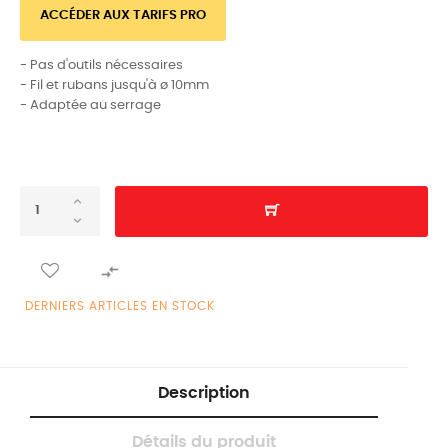
ACCÉDER AUX TARIFS PRO
- Pas d'outils nécessaires
- Fil et rubans jusqu'à ø 10mm
- Adaptée au serrage

DERNIERS ARTICLES EN STOCK
Description
Détails du produit