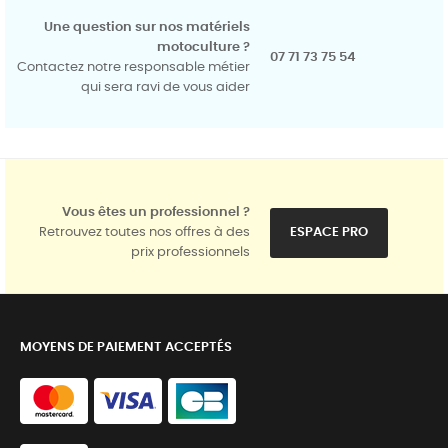
Une question sur nos matériels
motoculture ?
07 71 73 75 54
Contactez notre responsable métier
qui sera ravi de vous aider
Vous êtes un professionnel ?
Retrouvez toutes nos offres à des
ESPACE PRO
prix professionnels
MOYENS DE PAIEMENT ACCEPTÉS