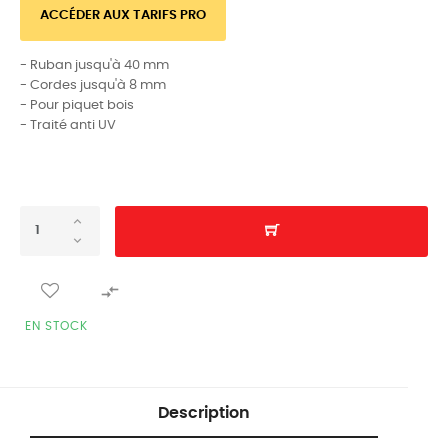
ACCÉDER AUX TARIFS PRO
- Ruban jusqu'à 40 mm
- Cordes jusqu'à 8 mm
- Pour piquet bois
- Traité anti UV

EN STOCK
Description