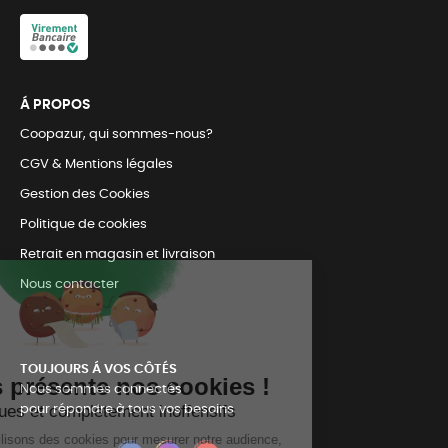
Á PROPOS
Coopazur, qui sommes-nous?
CGV & Mentions légales
Gestion des Cookies
Politique de cookies
Retrait en magasin et livraison
Nous contacter
TOUJOURS Á VOS CÔTÉS
Nous sommes connectés
pour répondre à tous vos besoins