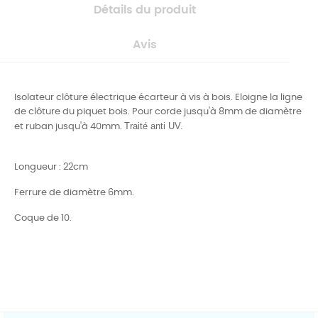
Détails du produit
Avis
Isolateur clôture électrique écarteur à vis à bois. Eloigne la ligne
de clôture du piquet bois. Pour corde jusqu'à 8mm de diamètre
Traité anti UV.
et ruban jusqu'à 40mm.
Longueur : 22cm
Ferrure de diamètre 6mm.
Coque de 10.