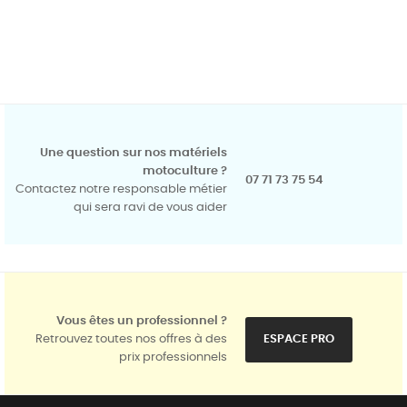
Une question sur nos matériels
motoculture ?
07 71 73 75 54
Contactez notre responsable métier
qui sera ravi de vous aider
Vous êtes un professionnel ?
Retrouvez toutes nos offres à des
ESPACE PRO
prix professionnels