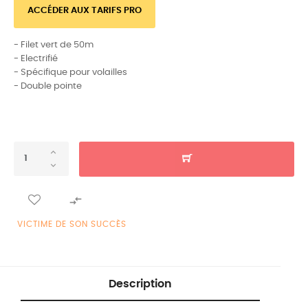
ACCÉDER AUX TARIFS PRO
- Filet vert de 50m
- Electrifié
- Spécifique pour volailles
- Double pointe

VICTIME DE SON SUCCÈS
Description