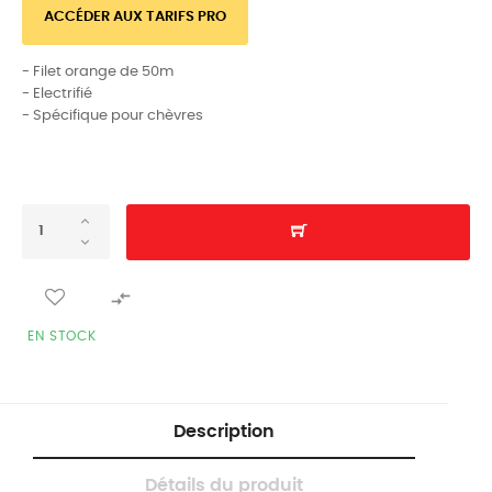
ACCÉDER AUX TARIFS PRO
- Filet orange de 50m
- Electrifié
- Spécifique pour chèvres

EN STOCK
Description
Détails du produit