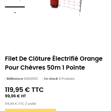
Filet De Clôture Électrifié Orange
Pour Chèvres 50m 1 Pointe
Référence
0064593
En stock
6 Produits
119,95 € TTC
99,96 € HT
119,95 € TTC / unité