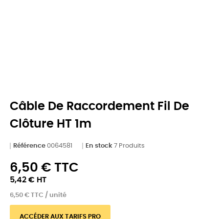
Câble De Raccordement Fil De
Clôture HT 1m
Référence
0064581
En stock
7 Produits
6,50 € TTC
5,42 € HT
6,50 € TTC / unité
ACCÉDER AUX TARIFS PRO