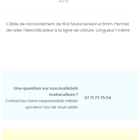
Avis
Câble de raccordement de fil à haute tension ø 5mm. Permet
de relier l’électrificateur à la ligne de clôture. Longueur 1 mètre.
Une question sur nos matériels
motoculture ?
07 71 73 75 54
Contactez notre responsable métier
qui sera ravi de vous aider