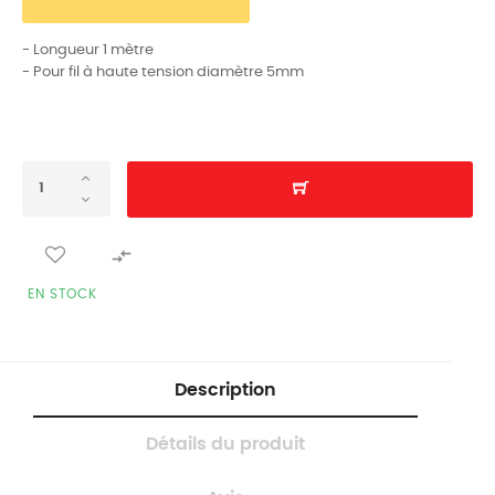
- Longueur 1 mètre
- Pour fil à haute tension diamètre 5mm

EN STOCK
Description
Détails du produit