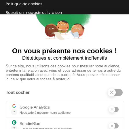
Politique de cookies
Retrait en magasin et livraison
Nous contacter
TOUJOURS Á VOS CÔTÉS
Nous sommes connectés
pour répondre à tous vos besoins
SUIVEZ-NOUS