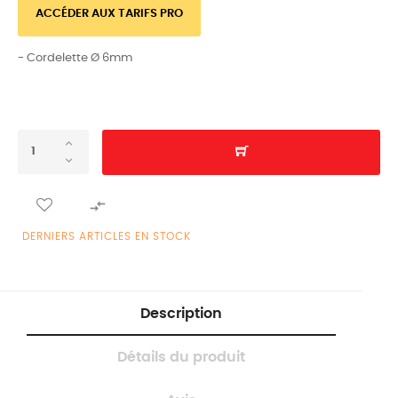
ACCÉDER AUX TARIFS PRO
- Cordelette Ø 6mm

DERNIERS ARTICLES EN STOCK
Description
Détails du produit