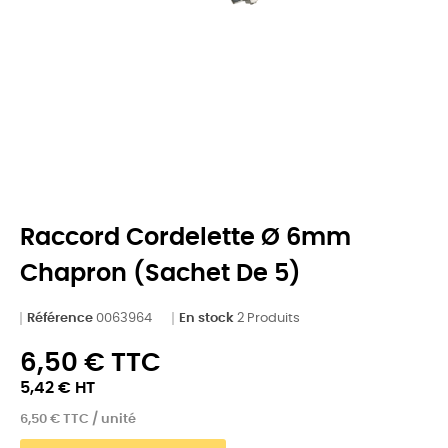
Raccord Cordelette Ø 6mm
Chapron (Sachet De 5)
Référence
0063964
En stock
2 Produits
6,50 € TTC
5,42 € HT
6,50 € TTC / unité