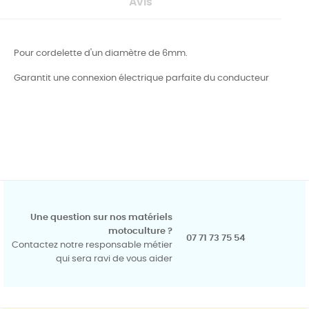
Avis
Pour cordelette d'un diamètre de 6mm.
Garantit une connexion électrique parfaite du conducteur
Une question sur nos matériels
motoculture ?
07 71 73 75 54
Contactez notre responsable métier
qui sera ravi de vous aider