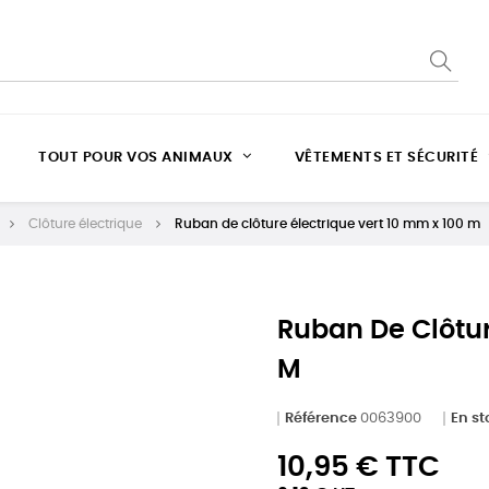
TOUT POUR VOS ANIMAUX
VÊTEMENTS ET SÉCURITÉ
Clôture électrique
Ruban de clôture électrique vert 10 mm x 100 m
Ruban De Clôtur
M
Référence
0063900
En st
10,95 € TTC