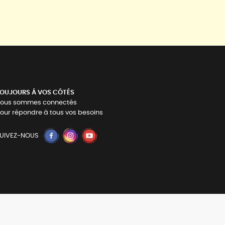
OUJOURS Á VOS CÔTÉS
ous sommes connectés
our répondre à tous vos besoins
UIVEZ-NOUS