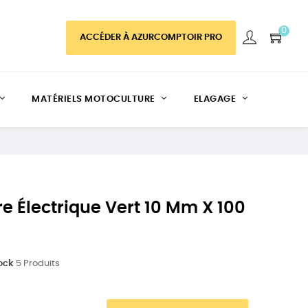
0
ACCÉDER À AZURCOMPTOIR PRO
MATÉRIELS MOTOCULTURE
ELAGAGE
e Électrique Vert 10 Mm X 100
ock
5 Produits