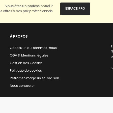
Vous êtes un professionnel ?
ESPACE PRO
s offres à des prix professionnels
Á PROPOS
T
Coopazur, qui sommes-nous?
N
CGV & Mentions légales
p
Gestion des Cookies
S
Politique de cookies
Retrait en magasin et livraison
Nous contacter