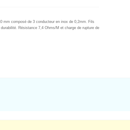
t 10 mm composé de 3 conducteur en inox de 0,2mm. Fils
e durabilité. Résistance 7,4 Ohms/M et charge de rupture de