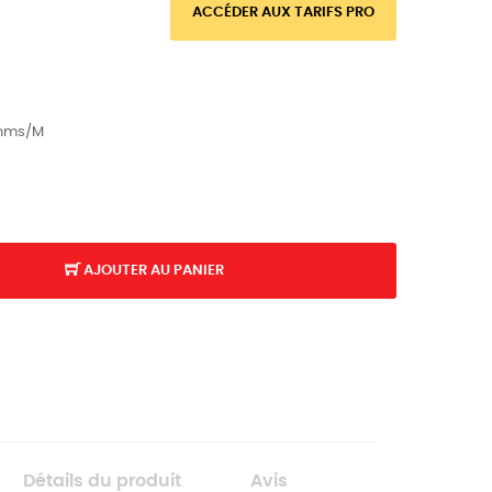
ACCÉDER AUX TARIFS PRO
 Ohms/M
AJOUTER AU PANIER
Détails du produit
Avis