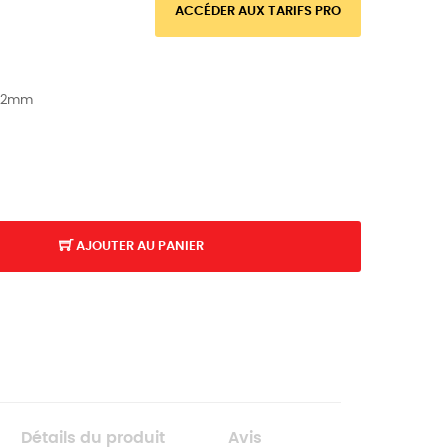
ACCÉDER AUX TARIFS PRO
Ø12mm
AJOUTER AU PANIER
Détails du produit
Avis