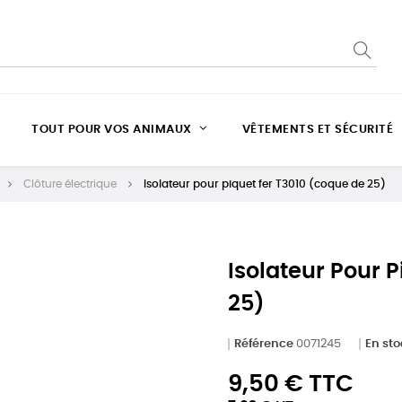
TOUT POUR VOS ANIMAUX
VÊTEMENTS ET SÉCURITÉ
Clôture électrique
Isolateur pour piquet fer T3010 (coque de 25)
Isolateur Pour 
25)
Référence
0071245
En st
9,50 € TTC