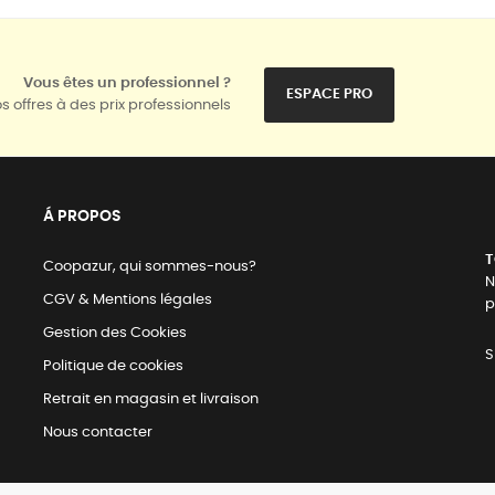
Vous êtes un professionnel ?
ESPACE PRO
s offres à des prix professionnels
Á PROPOS
T
Coopazur, qui sommes-nous?
N
CGV & Mentions légales
p
Gestion des Cookies
S
Politique de cookies
Retrait en magasin et livraison
Nous contacter