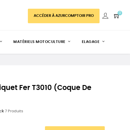
0
ACCÉDER À AZURCOMPTOIR PRO
MATÉRIELS MOTOCULTURE
ELAGAGE
Piquet Fer T3010 (coque De
ock
7 Produits