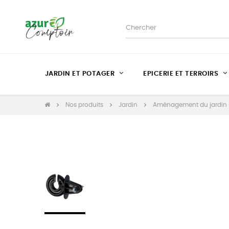
JARDIN ET POTAGER
EPICERIE ET TERROIRS
Nos produits
Jardin
Aménagement du jardin