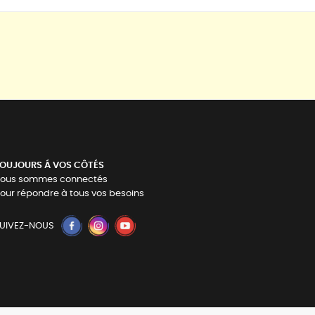
OUJOURS Á VOS CÔTÉS
ous sommes connectés
our répondre à tous vos besoins
UIVEZ-NOUS