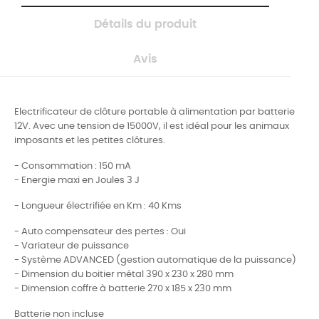
Détails du produit
Avis
Electrificateur de clôture portable à alimentation par batterie
12V. Avec une tension de 15000V, il est idéal pour les animaux
imposants et les petites clôtures.
- Consommation : 150 mA
- Energie maxi en Joules 3 J
- Longueur électrifiée en Km : 40 Kms
- Auto compensateur des pertes : Oui
- Variateur de puissance
- Système ADVANCED (gestion automatique de la puissance)
- Dimension du boitier métal 390 x 230 x 280 mm
- Dimension coffre à batterie 270 x 185 x 230 mm
Batterie non incluse